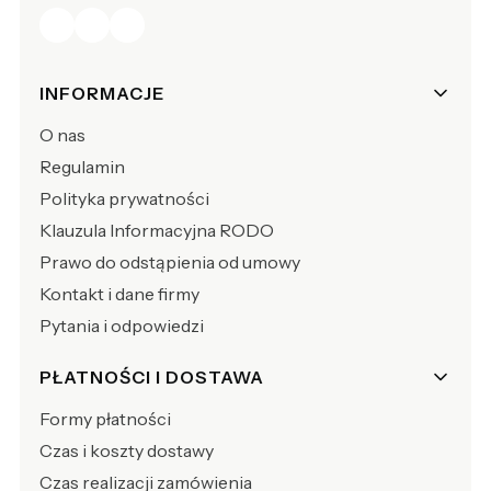
Linki w stopce
INFORMACJE
O nas
Regulamin
Polityka prywatności
Klauzula Informacyjna RODO
Prawo do odstąpienia od umowy
Kontakt i dane firmy
Pytania i odpowiedzi
PŁATNOŚCI I DOSTAWA
Formy płatności
Czas i koszty dostawy
Czas realizacji zamówienia