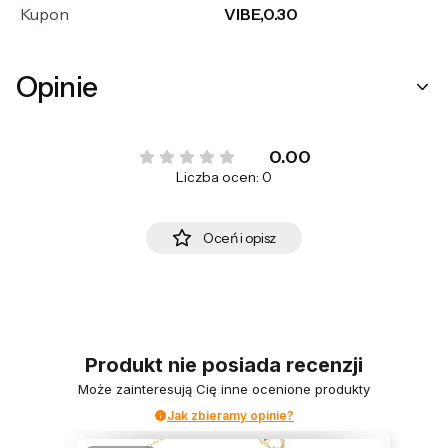
Kupon
VIBE,0.30
Opinie
0.00
Liczba ocen: 0
Oceń i opisz
Produkt nie posiada recenzji
Może zainteresują Cię inne ocenione produkty
Jak zbieramy opinie?