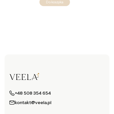
Do koszyka
+48 508 354 654
kontakt@veela.pl