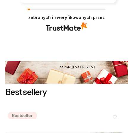
Bardzo nam miło czytać tak pozytywną opinię.
Zapraszamy ponownie!
zebranych i zweryfikowanych przez
Bestsellery
Bestseller