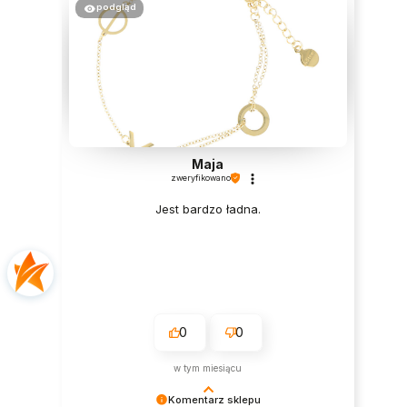
podgląd
Maja
zweryfikowano
Jest bardzo ładna.
0
0
w tym miesiącu
Komentarz sklepu