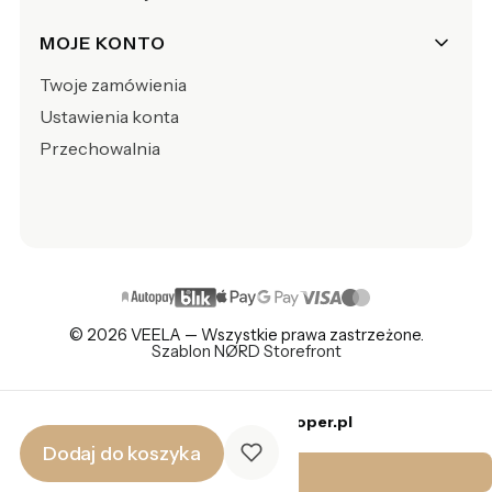
MOJE KONTO
Twoje zamówienia
Ustawienia konta
Przechowalnia
© 2026 VEELA — Wszystkie prawa zastrzeżone.
Szablon NØRD Storefront
Sklep internetowy
Shoper.pl
Dodaj do koszyka