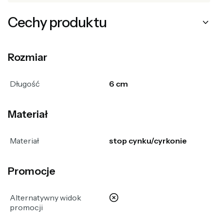
Cechy produktu
Rozmiar
Długość
6 cm
Materiał
Materiał
stop cynku/cyrkonie
Promocje
nie
Alternatywny widok
promocji