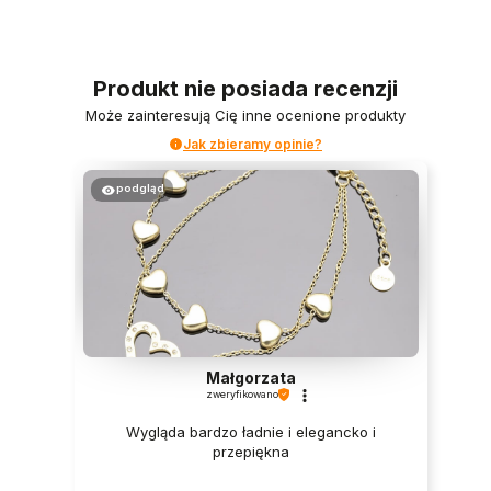
Produkt nie posiada recenzji
Może zainteresują Cię inne ocenione produkty
Jak zbieramy opinie?
podgląd
Małgorzata
zweryfikowano
Wygląda bardzo ładnie i elegancko i
przepiękna