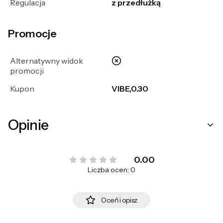
Regulacja
z przedłużką
Promocje
nie
Alternatywny widok
promocji
Kupon
VIBE,0.30
Opinie
0.00
Liczba ocen: 0
Oceń i opisz