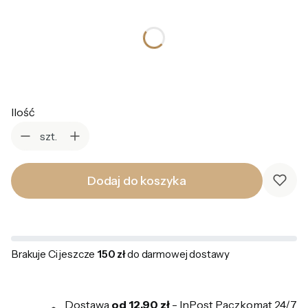
*
Kolor
Wybierz
Ilość
szt.
Dodaj do koszyka
Brakuje Ci jeszcze
150 zł
do darmowej dostawy
Dostawa
od 12,90 zł
- InPost Paczkomat 24/7