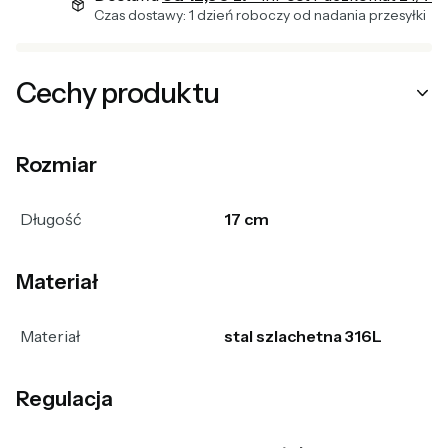
Czas dostawy: 1 dzień roboczy od nadania przesyłki
Cechy produktu
Rozmiar
Długość
17 cm
Materiał
Materiał
stal szlachetna 316L
Regulacja