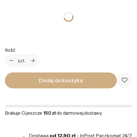
*
Kolor
Wybierz
Ilość
szt.
Dodaj do koszyka
Brakuje Ci jeszcze
150 zł
do darmowej dostawy
Dostawa
od 12,90 zł
- InPost Paczkomat 24/7