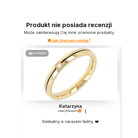
Produkt nie posiada recenzji
Może zainteresują Cię inne ocenione produkty
Jak zbieramy opinie?
podgląd
Katarzyna
zweryfikowano
Delikatny a zarazem ładny. ❤️