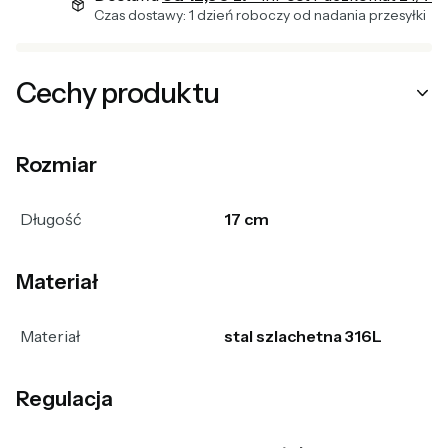
Czas dostawy: 1 dzień roboczy od nadania przesyłki
Cechy produktu
Rozmiar
Długość
17 cm
Materiał
Materiał
stal szlachetna 316L
Regulacja