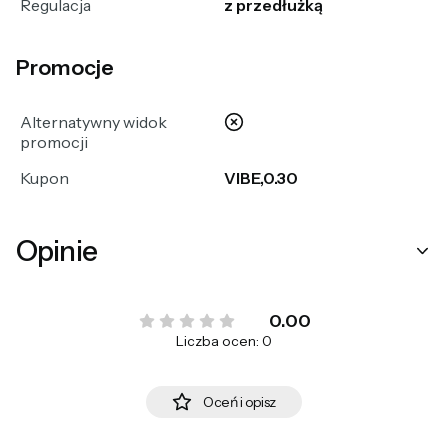
Regulacja
z przedłużką
Promocje
nie
Alternatywny widok
promocji
Kupon
VIBE,0.30
Opinie
0.00
Liczba ocen: 0
Oceń i opisz