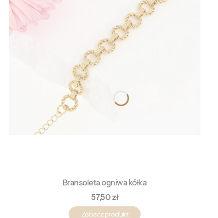
Bransoleta ogniwa kółka
Cena
57,50 zł
Zobacz produkt