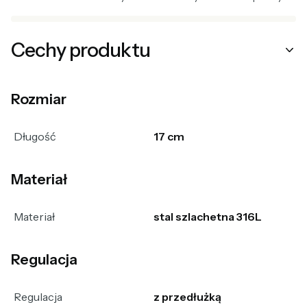
Cechy produktu
Rozmiar
Długość
17 cm
Materiał
Materiał
stal szlachetna 316L
Regulacja
Regulacja
z przedłużką