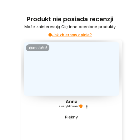
Produkt nie posiada recenzji
Może zainteresują Cię inne ocenione produkty
Jak zbieramy opinie?
podgląd
Anna
zweryfikowano
Piękny