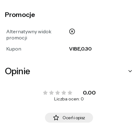
Promocje
nie
Alternatywny widok
promocji
Kupon
VIBE,0.30
Opinie
0.00
Liczba ocen: 0
Oceń i opisz