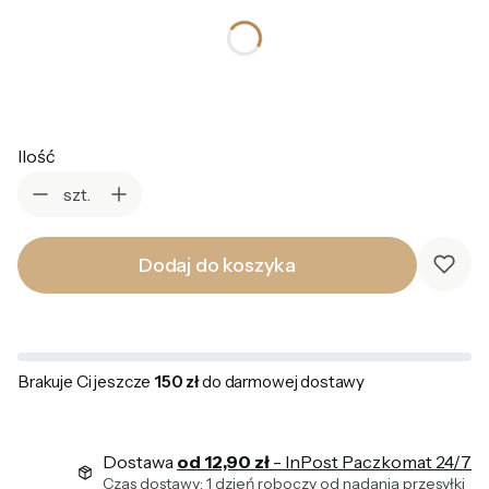
*
Kolor
Wybierz
Ilość
szt.
Dodaj do koszyka
Brakuje Ci jeszcze
150 zł
do darmowej dostawy
Dostawa
od 12,90 zł
- InPost Paczkomat 24/7
Czas dostawy: 1 dzień roboczy od nadania przesyłki