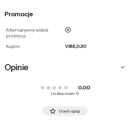
Promocje
nie
Alternatywny widok
promocji
Kupon
VIBE,0.30
Opinie
0.00
Liczba ocen: 0
Oceń i opisz