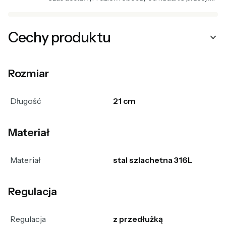
Cechy produktu
Rozmiar
Długość
21 cm
Materiał
Materiał
stal szlachetna 316L
Regulacja
Regulacja
z przedłużką