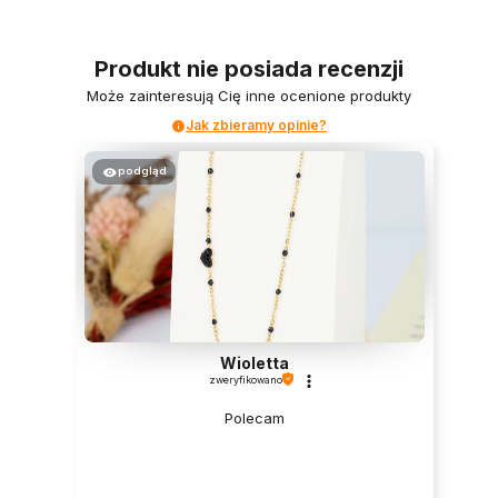
Produkt nie posiada recenzji
Może zainteresują Cię inne ocenione produkty
Jak zbieramy opinie?
podgląd
Wioletta
zweryfikowano
Polecam