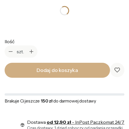
*
Kolor
Wybierz
Ilość
szt.
Dodaj do koszyka
Brakuje Ci jeszcze
150 zł
do darmowej dostawy
Dostawa
od 12,90 zł
- InPost Paczkomat 24/7
Czas dostawy: 1 dzień roboczy od nadania przesyłki