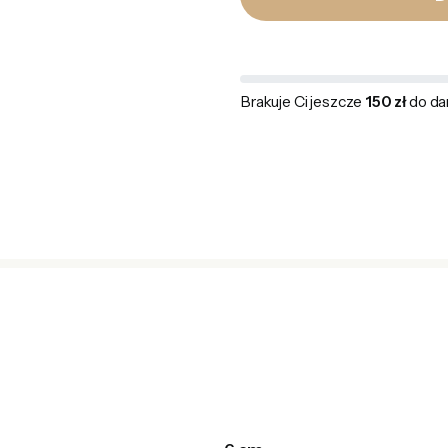
Brakuje Ci jeszcze
150 zł
do da