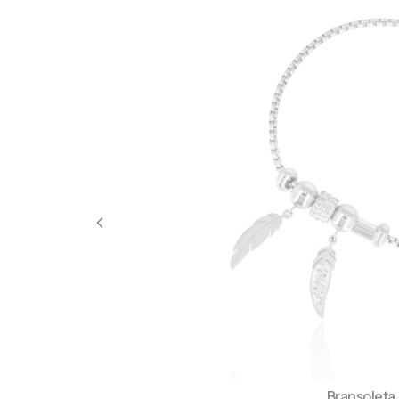
Bransoleta