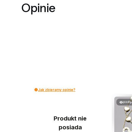
Opinie
Jak zbieramy opinie?
podg
Produkt nie
posiada