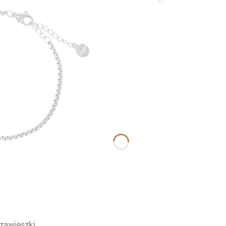
 zawieszki