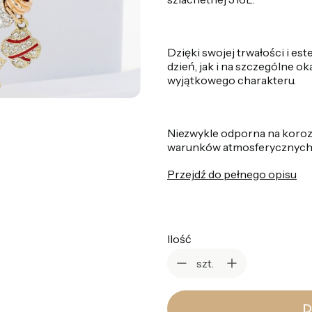
Dzięki swojej trwałości i e
dzień, jak i na szczególne ok
wyjątkowego charakteru.
Niezwykle odporna na korozj
warunków atmosferycznych
Przejdź do pełnego opisu
Ilość
szt.
D