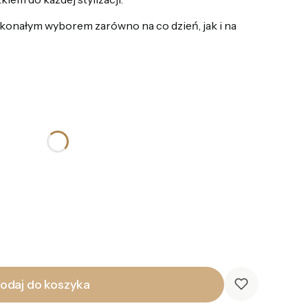
oskonałym wyborem zarówno na co dzień, jak i na
odaj do koszyka