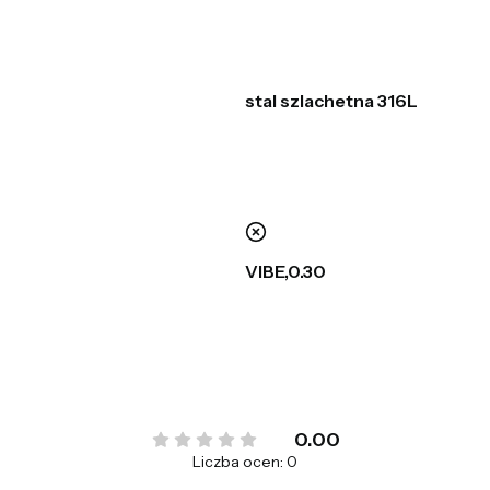
stal szlachetna 316L
nie
VIBE,0.30
0.00
Liczba ocen: 0