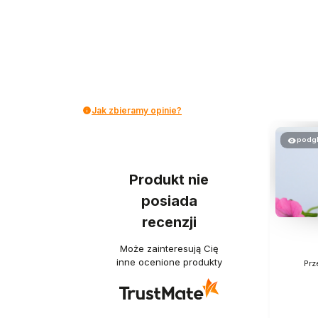
Jak zbieramy opinie?
podg
Produkt nie
posiada
recenzji
Może zainteresują Cię
inne ocenione produkty
Prz