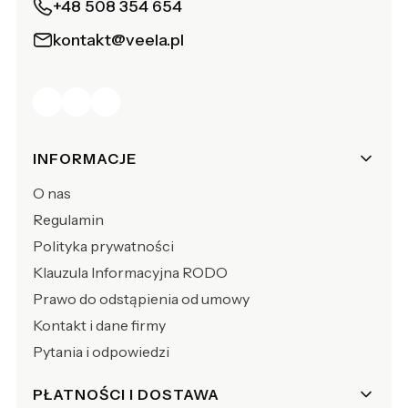
+48 508 354 654
kontakt@veela.pl
Linki w stopce
INFORMACJE
O nas
Regulamin
Polityka prywatności
Klauzula Informacyjna RODO
Prawo do odstąpienia od umowy
Kontakt i dane firmy
Pytania i odpowiedzi
PŁATNOŚCI I DOSTAWA