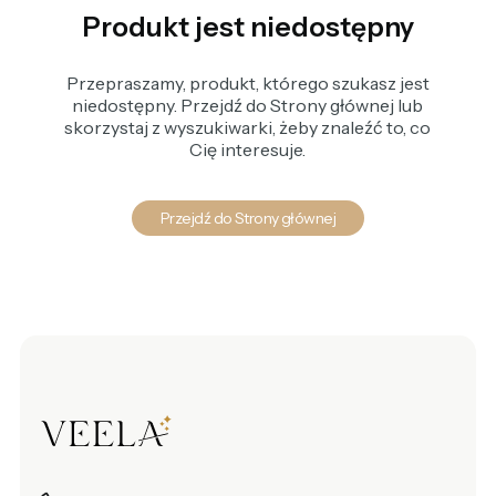
Produkt jest niedostępny
Przepraszamy, produkt, którego szukasz jest
niedostępny. Przejdź do Strony głównej lub
skorzystaj z wyszukiwarki, żeby znaleźć to, co
Cię interesuje.
Przejdź do Strony głównej