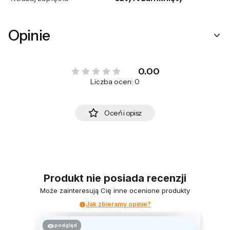
Opinie
0.00
Liczba ocen: 0
Oceń i opisz
Produkt nie posiada recenzji
Może zainteresują Cię inne ocenione produkty
Jak zbieramy opinie?
podgląd