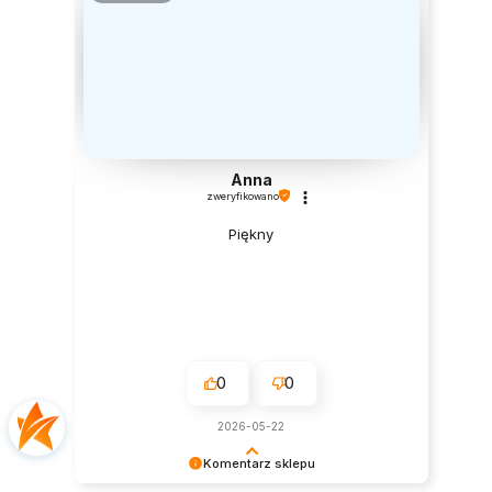
Anna
zweryfikowano
Piękny
0
0
2026-05-22
Komentarz sklepu