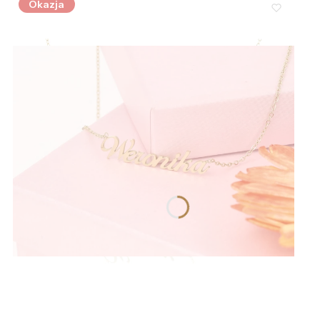
Okazja