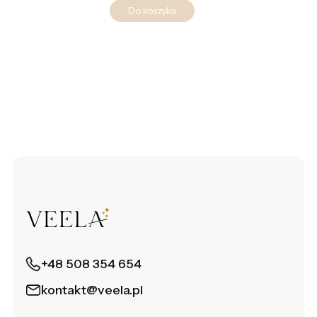
Do koszyka
+48 508 354 654
kontakt@veela.pl