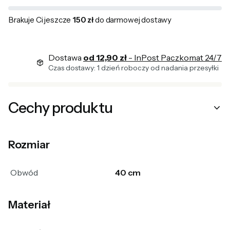
Brakuje Ci jeszcze
150 zł
do darmowej dostawy
Dostawa
od 12,90 zł
- InPost Paczkomat 24/7
Czas dostawy: 1 dzień roboczy od nadania przesyłki
Cechy produktu
Rozmiar
Obwód
40 cm
Materiał