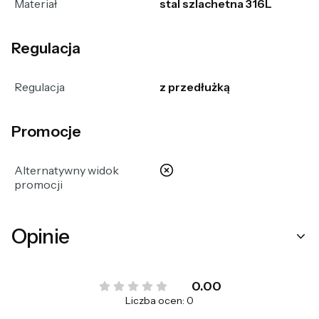
Materiał
stal szlachetna 316L
Regulacja
Regulacja
z przedłużką
Promocje
nie
Alternatywny widok
promocji
Opinie
0.00
Liczba ocen: 0