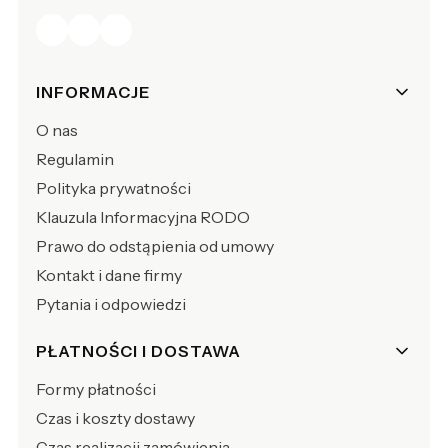
Linki w stopce
INFORMACJE
O nas
Regulamin
Polityka prywatności
Klauzula Informacyjna RODO
Prawo do odstąpienia od umowy
Kontakt i dane firmy
Pytania i odpowiedzi
PŁATNOŚCI I DOSTAWA
Formy płatności
Czas i koszty dostawy
Czas realizacji zamówienia