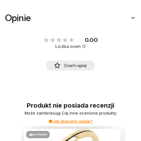
Opinie
0.00
Liczba ocen: 0
Oceń i opisz
Produkt nie posiada recenzji
Może zainteresują Cię inne ocenione produkty
Jak zbieramy opinie?
podgląd