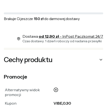
Brakuje Ci jeszcze
150 zł
do darmowej dostawy
Dostawa
od 12,90 zł
- InPost Paczkomat 24/7
Czas dostawy: 1 dzień roboczy od nadania przesyłki
Cechy produktu
Promocje
nie
Alternatywny widok
promocji
Kupon
VIBE,0.30