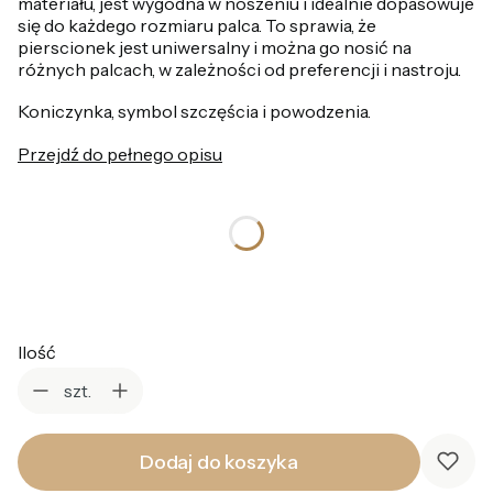
materiału, jest wygodna w noszeniu i idealnie dopasowuje
się do każdego rozmiaru palca. To sprawia, że
pierscionek jest uniwersalny i można go nosić na
różnych palcach, w zależności od preferencji i nastroju.
Koniczynka, symbol szczęścia i powodzenia.
Przejdź do pełnego opisu
*
Kolor
Wybierz
Ilość
szt.
Dodaj do koszyka