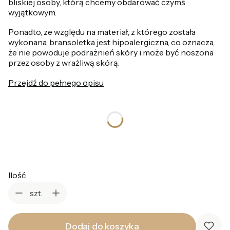
bliskiej osoby, którą chcemy obdarować czymś
wyjątkowym.
Ponadto, ze względu na materiał, z którego została
wykonana, bransoletka jest hipoalergiczna, co oznacza,
że nie powoduje podrażnień skóry i może być noszona
przez osoby z wrażliwą skórą.
Przejdź do pełnego opisu
*
Kolor
Wybierz
Ilość
szt.
Dodaj do koszyka