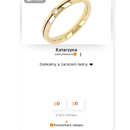
Katarzyna
zweryfikowano
Delikatny a zarazem ładny. ❤️
0
0
w tym miesiącu
Komentarz sklepu