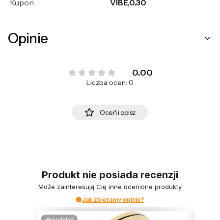
Kupon
VIBE,0.30
Opinie
0.00
Liczba ocen: 0
Oceń i opisz
Produkt nie posiada recenzji
Może zainteresują Cię inne ocenione produkty
Jak zbieramy opinie?
podgląd