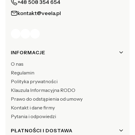
+48 508 354 654
kontakt@veela.pl
Linki w stopce
INFORMACJE
O nas
Regulamin
Polityka prywatności
Klauzula Informacyjna RODO
Prawo do odstąpienia od umowy
Kontakt i dane firmy
Pytania i odpowiedzi
PŁATNOŚCI I DOSTAWA