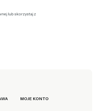
nej lub skorzystaj z
TAWA
MOJE KONTO