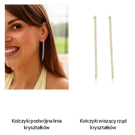
Kolczyki podwójna linia
Kolczyki wiszący rząd
kryształków
kryształków