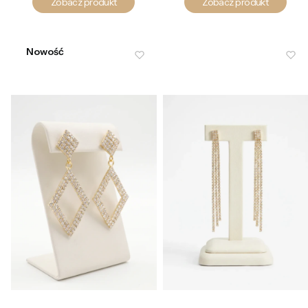
Zobacz produkt
Zobacz produkt
Nowość