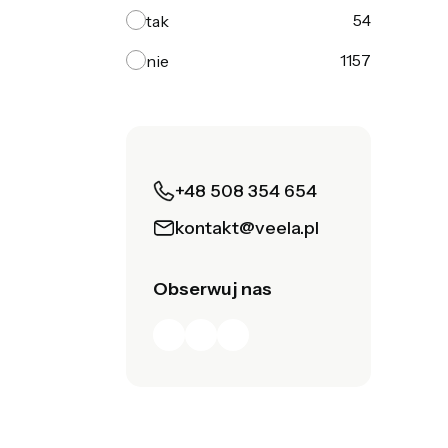
54
tak
1157
nie
+48 508 354 654
kontakt@veela.pl
Obserwuj nas