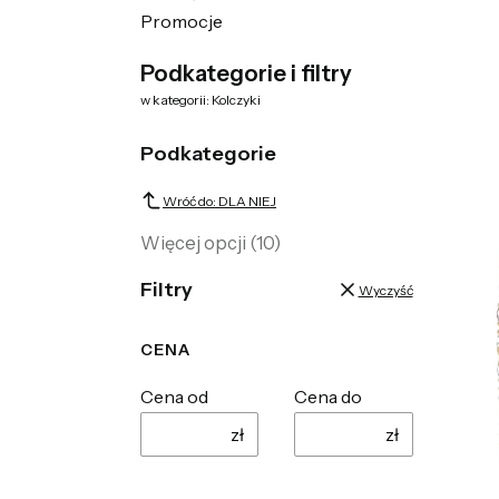
Promocje
Koniec menu
Podkategorie i filtry
w kategorii: Kolczyki
Podkategorie
Wróć do: DLA NIEJ
Więcej opcji (10)
Filtry
Wyczyść
CENA
Cena od
Cena do
zł
zł