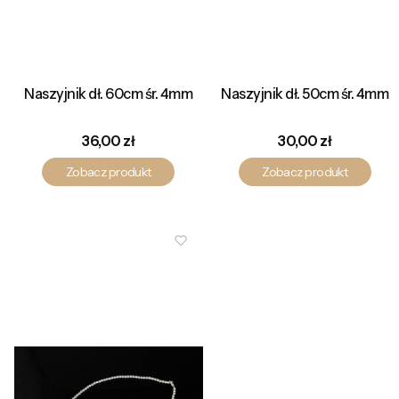
Naszyjnik dł. 60cm śr. 4mm
Naszyjnik dł. 50cm śr. 4mm
Cena
Cena
36,00 zł
30,00 zł
Zobacz produkt
Zobacz produkt