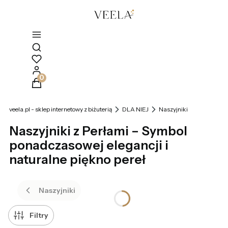
Otwórz wyszukiwarkę
Produkty w koszyku: 0. Zobacz szczegóły
veela.pl - sklep internetowy z biżuterią
DLA NIEJ
Naszyjniki
Naszyjniki z Perłami – Symbol
ponadczasowej elegancji i
naturalne piękno pereł
Naszyjniki
Filtry