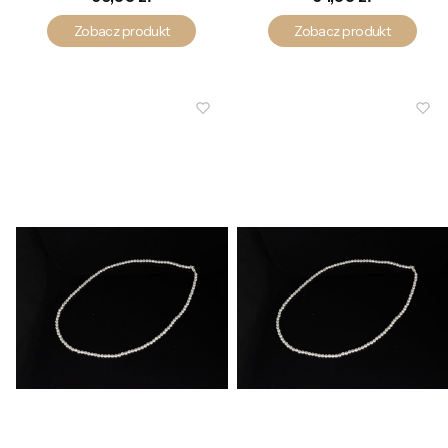
Zobacz produkt
Zobacz produkt