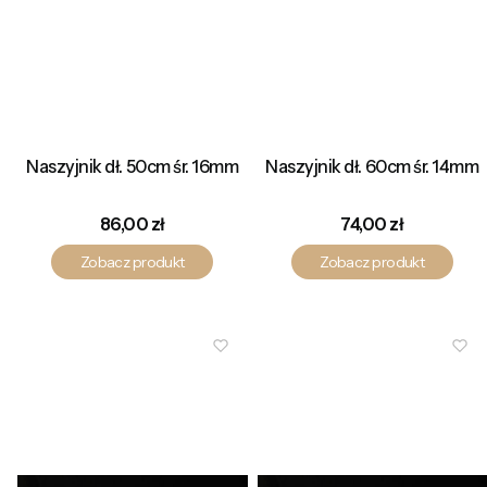
Naszyjnik dł. 50cm śr. 16mm
Naszyjnik dł. 60cm śr. 14mm
Cena
Cena
86,00 zł
74,00 zł
Zobacz produkt
Zobacz produkt