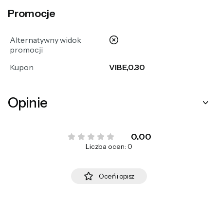
Promocje
nie
Alternatywny widok
promocji
Kupon
VIBE,0.30
Opinie
0.00
Liczba ocen: 0
Oceń i opisz