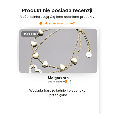
Produkt nie posiada recenzji
Może zainteresują Cię inne ocenione produkty
Jak zbieramy opinie?
podgląd
Małgorzata
zweryfikowano
Wygląda bardzo ładnie i elegancko i
przepiękna