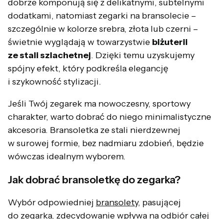
dobrze komponują się z delikatnymi, subtelnymi
dodatkami, natomiast zegarki na bransolecie –
szczególnie w kolorze srebra, złota lub czerni –
świetnie wyglądają w towarzystwie
biżuterii
ze stali szlachetnej
. Dzięki temu uzyskujemy
spójny efekt, który podkreśla elegancję
i szykowność stylizacji.
Jeśli Twój zegarek ma nowoczesny, sportowy
charakter, warto dobrać do niego minimalistyczne
akcesoria. Bransoletka ze stali nierdzewnej
w surowej formie, bez nadmiaru zdobień, będzie
wówczas idealnym wyborem.
Jak dobrać bransoletkę do zegarka?
Wybór odpowiedniej
bransolety
, pasującej
do zegarka, zdecydowanie wpływa na odbiór całej