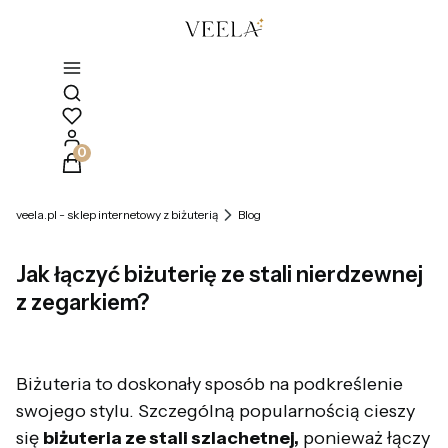
Otwórz wyszukiwarkę
Produkty w koszyku: 0. Zobacz szczegóły
veela.pl - sklep internetowy z biżuterią
Blog
Jak łączyć biżuterię ze stali nierdzewnej
z zegarkiem?
Biżuteria to doskonały sposób na podkreślenie
swojego stylu. Szczególną popularnością cieszy
się
biżuteria ze stali szlachetnej,
ponieważ łączy