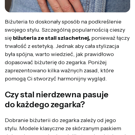
Biżuteria to doskonały sposób na podkreślenie
swojego stylu. Szczególną popularnością cieszy
się
biżuteria ze stali szlachetnej,
ponieważ łączy
trwałość z estetyką. Jednak aby cała stylizacja
była spójna, warto wiedzieć, jak prawidłowo
dopasować biżuterię do zegarka. Poniżej
zaprezentowano kilka ważnych zasad, które
pomogą Ci stworzyć harmonijny wygląd.
Czy stal nierdzewna pasuje
do każdego zegarka?
Dobranie biżuterii do zegarka zależy od jego
stylu. Modele klasyczne ze skórzanym paskiem