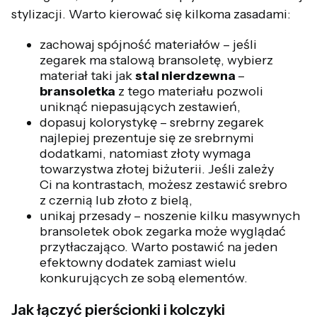
stylizacji. Warto kierować się kilkoma zasadami:
zachowaj spójność materiałów – jeśli
zegarek ma stalową bransoletę, wybierz
materiał taki jak
stal nierdzewna
–
bransoletka
z tego materiału pozwoli
uniknąć niepasujących zestawień,
dopasuj kolorystykę – srebrny zegarek
najlepiej prezentuje się ze srebrnymi
dodatkami, natomiast złoty wymaga
towarzystwa złotej biżuterii. Jeśli zależy
Ci na kontrastach, możesz zestawić srebro
z czernią lub złoto z bielą,
unikaj przesady – noszenie kilku masywnych
bransoletek obok zegarka może wyglądać
przytłaczająco. Warto postawić na jeden
efektowny dodatek zamiast wielu
konkurujących ze sobą elementów.
Jak łączyć pierścionki i kolczyki