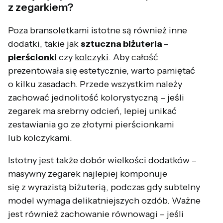
z zegarkiem?
Poza bransoletkami istotne są również inne
dodatki, takie jak
sztuczna biżuteria
–
pierścionki
czy
kolczyk
i
. Aby całość
prezentowała się estetycznie, warto pamiętać
o kilku zasadach. Przede wszystkim należy
zachować jednolitość kolorystyczną – jeśli
zegarek ma srebrny odcień, lepiej unikać
zestawiania go ze złotymi pierścionkami
lub kolczykami.
Istotny jest także dobór wielkości dodatków –
masywny zegarek najlepiej komponuje
się z wyrazistą biżuterią, podczas gdy subtelny
model wymaga delikatniejszych ozdób. Ważne
jest również zachowanie równowagi – jeśli