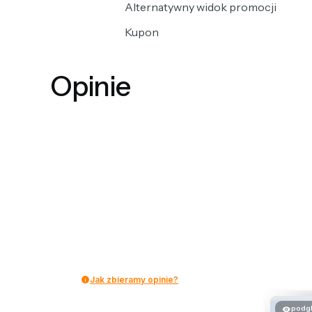
Alternatywny widok promocji
Kupon
Opinie
Jak zbieramy opinie?
podg