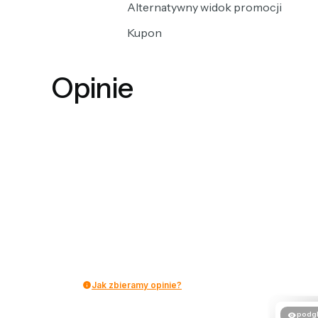
Alternatywny widok promocji
Kupon
Opinie
Jak zbieramy opinie?
podg