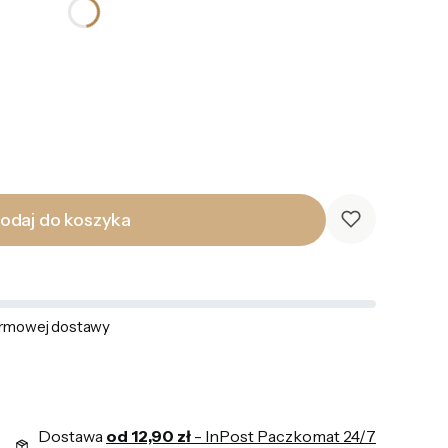
odaj do koszyka
rmowej dostawy
Dostawa
od 12,90 zł
- InPost Paczkomat 24/7