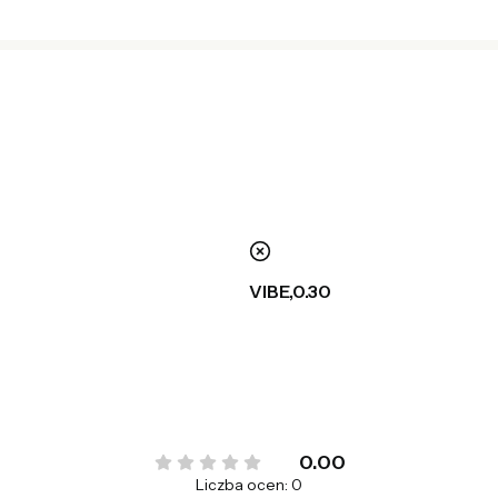
nie
VIBE,0.30
0.00
Liczba ocen: 0