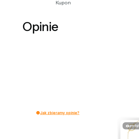
Kupon
Opinie
Jak zbieramy opinie?
podg