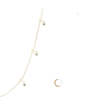
zapraszamy ponownie.