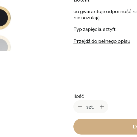
co gwarantuje odporność na
nie uczulają.
Typ zapięcia: sztyft.
Przejdź do pełnego opisu
*
Kolor
Wybierz
Ilość
szt.
D