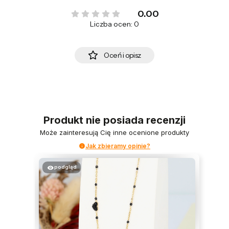
0.00
Liczba ocen: 0
Oceń i opisz
Produkt nie posiada recenzji
Może zainteresują Cię inne ocenione produkty
Jak zbieramy opinie?
podgląd