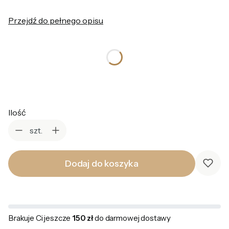
Przejdź do pełnego opisu
*
Kolor
Wybierz
Ilość
szt.
Dodaj do koszyka
Brakuje Ci jeszcze
150 zł
do darmowej dostawy