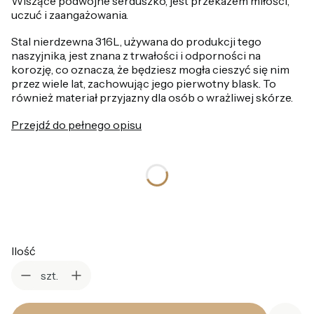
Wiszące podwójne serduszko, jest przekazem miłości,
uczuć i zaangażowania.
Stal nierdzewna 316L, używana do produkcji tego
naszyjnika, jest znana z trwałości i odporności na
korozję, co oznacza, że będziesz mogła cieszyć się nim
przez wiele lat, zachowując jego pierwotny blask. To
również materiał przyjazny dla osób o wrażliwej skórze.
Przejdź do pełnego opisu
*
Kolor
Wybierz
Ilość
szt.