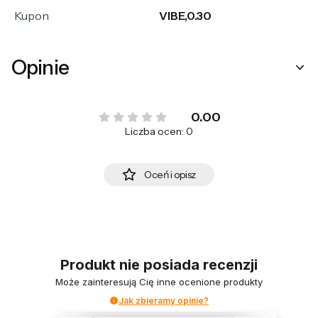
Kupon
VIBE,0.30
Opinie
0.00
Liczba ocen: 0
Oceń i opisz
Produkt nie posiada recenzji
Może zainteresują Cię inne ocenione produkty
Jak zbieramy opinie?