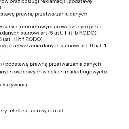
rów oraz obsługi reklamacji (podstawę
);
dstawę prawną przetwarzania danych
 w sersie internetowym prowadzonym przez
nych stanowi art. 6 ust. 1 lit. b RODO);
ust. 1 lit f RODO);
 przetwarzania danych stanowi art. 6 ust. 1
ch (podstawę prawną przetwarzania danych
ie danych osobowych w celach marketingowych).
zekazywania.
y telefonu, adresy e-mail.