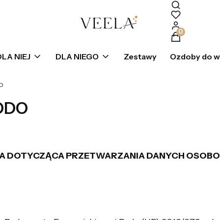
Produkty w k
DLA NIEJ
DLA NIEGO
Zestawy
Ozdoby do 
DO
RODO
NA DOTYCZĄCA PRZETWARZANIA DANYCH OSOBO