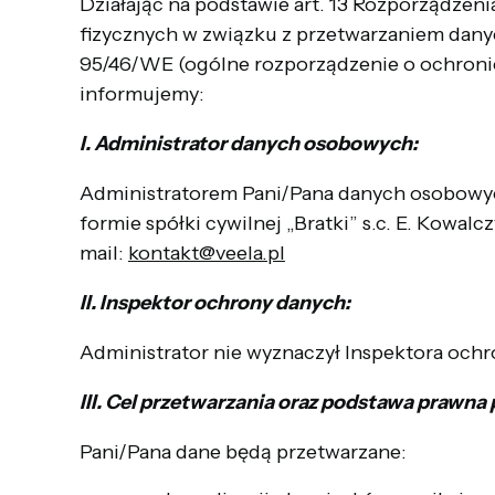
Działając na podstawie art. 13 Rozporządzeni
fizycznych w związku z przetwarzaniem dan
95/46/WE (ogólne rozporządzenie o ochronie
informujemy:
I. Administrator danych osobowych:
Administratorem Pani/Pana danych osobowyc
formie spółki cywilnej „Bratki” s.c. E. Kowal
mail:
kontakt@veela.pl
II. Inspektor ochrony danych:
Administrator nie wyznaczył Inspektora och
III. Cel przetwarzania oraz podstawa prawna
Pani/Pana dane będą przetwarzane: