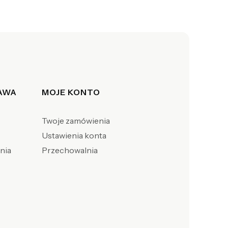
TAWA
MOJE KONTO
Twoje zamówienia
Ustawienia konta
enia
Przechowalnia