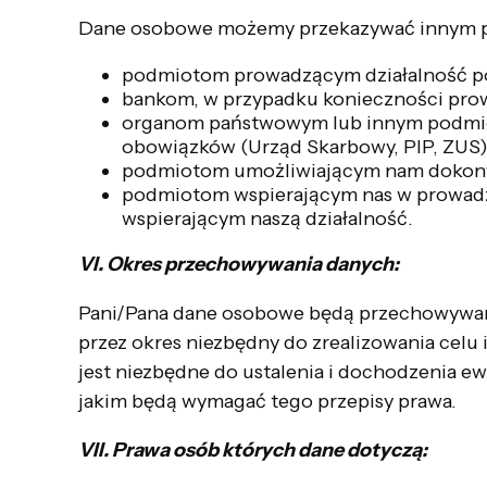
Dane osobowe możemy przekazywać innym pod
podmiotom prowadzącym działalność po
bankom, w przypadku konieczności prow
organom państwowym lub innym podmiot
obowiązków (Urząd Skarbowy, PIP, ZUS)
podmiotom umożliwiającym nam dokonyw
podmiotom wspierającym nas w prowadzo
wspierającym naszą działalność.
VI. Okres przechowywania danych:
Pani/Pana dane osobowe będą przechowywan
przez okres niezbędny do zrealizowania celu
jest niezbędne do ustalenia i dochodzenia ew
jakim będą wymagać tego przepisy prawa.
VII. Prawa osób których dane dotyczą: