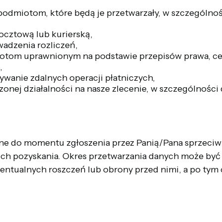
miotom, które będą je przetwarzały, w szczególnoś
cztową lub kurierską,
adzenia rozliczeń,
om uprawnionym na podstawie przepisów prawa, cel
,
anie zdalnych operacji płatniczych,
nej działalności na nasze zlecenie, w szczególnoś
e do momentu zgłoszenia przez Panią/Pana sprzeciw
 ich pozyskania. Okres przetwarzania danych może by
entualnych roszczeń lub obrony przed nimi, a po tym c