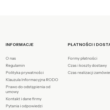
Linki w stopce
INFORMACJE
PŁATNOŚCI I DOS
O nas
Formy płatności
Regulamin
Czas i koszty dostawy
Polityka prywatności
Czas realizacji zamówi
Klauzula Informacyjna RODO
Prawo do odstąpienia od
umowy
Kontakt i dane firmy
Pytania i odpowiedzi