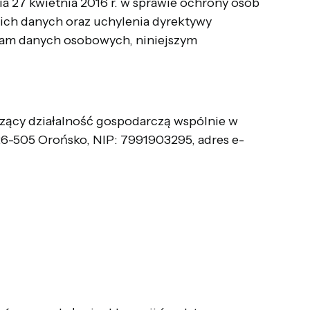
ia 27 kwietnia 2016 r. w sprawie ochrony osób
ich danych oraz uchylenia dyrektywy
nam danych osobowych, niniejszym
zący działalność gospodarczą wspólnie w
, 26-505 Orońsko, NIP: 7991903295, adres e-