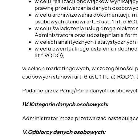
w celu realizacji obowiązków wynikając
prawną przetwarzania danych osobowych s
w celu archiwizowania dokumentacji, m
osobowych stanowi art. 6 ust. 1 lit. c R
w celu świadczenia usług drogą elektr
Administratora oraz udostępniania formu
w celach analitycznych i statystycznych 
w celu ewentualnego ustalenia i dochodz
lit f RODO);
w celach marketingowych, w szczególności p
osobowych stanowi art. 6 ust. 1 lit. a) RODO
Podanie przez Panią/Pana danych osobowych 
IV. Kategorie danych osobowych:
Administrator może przetwarzać następujące 
V. Odbiorcy danych osobowych: