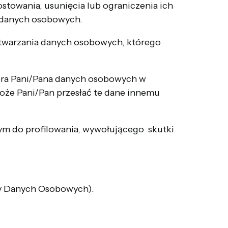
towania, usunięcia lub ograniczenia ich
a danych osobowych.
twarzania danych osobowych, którego
tora Pani/Pana danych osobowych w
że Pani/Pan przesłać te dane innemu
m do profilowania, wywołującego skutki
ny Danych Osobowych).