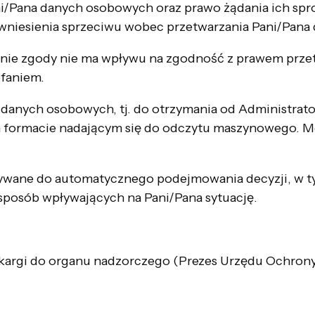
i/Pana danych osobowych oraz prawo żądania ich spros
 wniesienia sprzeciwu wobec przetwarzania Pani/Pan
nie zgody nie ma wpływu na zgodność z prawem prze
ofaniem.
 danych osobowych, tj. do otrzymania od Administra
formacie nadającym się do odczytu maszynowego. Mo
ywane do automatycznego podejmowania decyzji, w ty
posób wpływających na Pani/Pana sytuację.
 skargi do organu nadzorczego (Prezes Urzędu Ochro