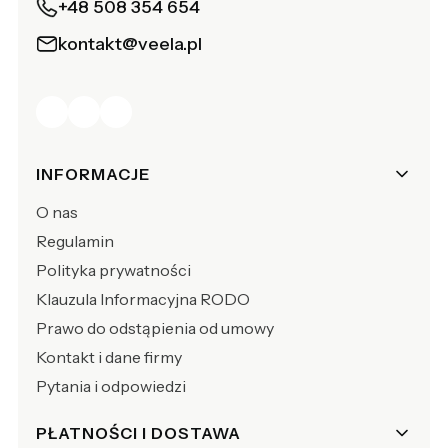
+48 508 354 654
kontakt@veela.pl
Linki w stopce
INFORMACJE
O nas
Regulamin
Polityka prywatności
Klauzula Informacyjna RODO
Prawo do odstąpienia od umowy
Kontakt i dane firmy
Pytania i odpowiedzi
PŁATNOŚCI I DOSTAWA