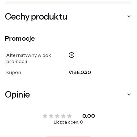
Cechy produktu
Promocje
nie
Alternatywny widok
promocji
Kupon
VIBE,0.30
Opinie
0.00
Liczba ocen: 0