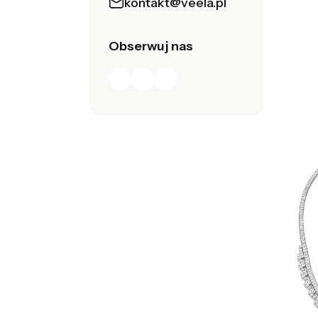
kontakt@veela.pl
Obserwuj nas