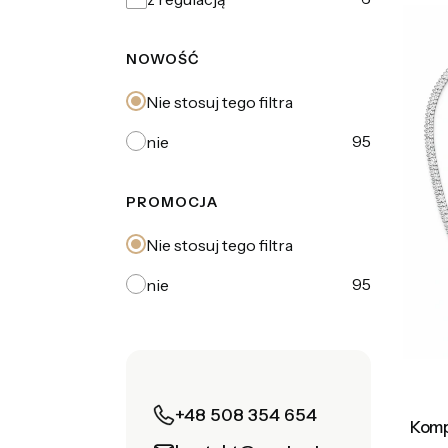
NOWOŚĆ
Nie stosuj tego filtra
95
nie
PROMOCJA
Nie stosuj tego filtra
95
nie
+48 508 354 654
Kompl