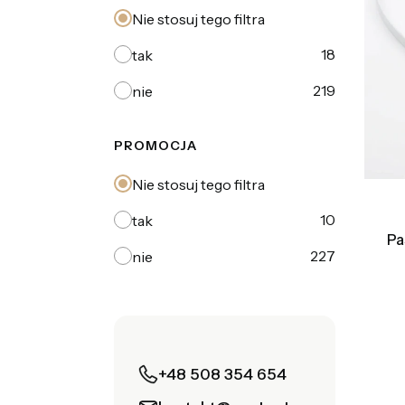
Nie stosuj tego filtra
18
tak
219
nie
PROMOCJA
Nie stosuj tego filtra
10
tak
Pa
227
nie
+48 508 354 654