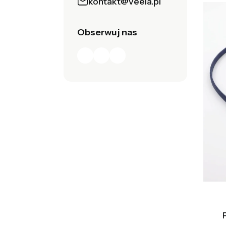
kontakt@veela.pl
Obserwuj nas