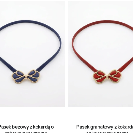
Pasek beżowy z kokardą o
Pasek granatowy z kokard