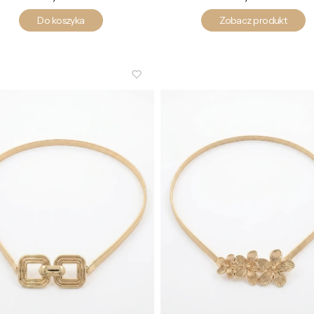
Do koszyka
Zobacz produkt