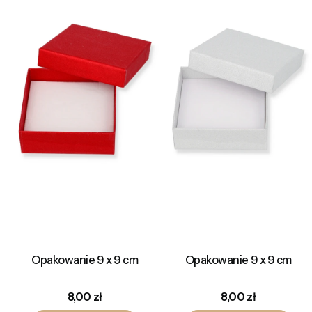
Opakowanie 9 x 9 cm
Opakowanie 9 x 9 cm
Cena
Cena
8,00 zł
8,00 zł