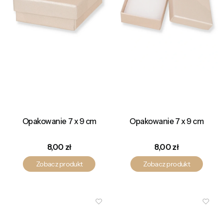
Opakowanie 7 x 9 cm
Opakowanie 7 x 9 cm
Cena
Cena
8,00 zł
8,00 zł
Zobacz produkt
Zobacz produkt