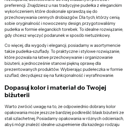
preferencji. Znajdziesz u nas tradycyjne pudełka z eleganckim
wykończeniem, które doskonale sprawdzą się do
przechowywania cennych drobiazgów. Dla tych, którzy cenią
sobie oryginalność i nowoczesny design, przygotowaliśmy
pudełka w formie eleganckich torebek. To idealne rozwiązanie,
gdy chcesz wręczyć podarunek w sposób nietuzinkowy.
Co więcej, dla wygody i elegancji, posiadamy w asortymencie
także pudełka-szuflady. To praktyczne i stylowe rozwiązanie,
które pozwala na łatwe przechowywanie i organizowanie
biżuterii, a jednocześnie stanowi piękną oprawę dla
prezentowanych produktów. Wybierając pudełeczka w formie
szuflad, decydujesz się na funkcjonalność i wyrafinowanie.
Dopasuj kolor i materiał do Twojej
biżuterii
Warto zwrócić uwagę na to, że odpowiednio dobrany kolor
opakowania może jeszcze bardziej podkreślić blask biżuterii ze
stali szlachetnej. Posiadamy opakowania w różnych odcieniach,
abyś mógł znaleźć idealne uzupełnienie dla każdego rodzaju