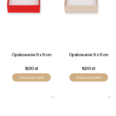
Opakowanie 9 x 9 cm
Opakowanie 9 x 9 cm
Cena
Cena
8,00 zł
8,00 zł
Zobacz produkt
Zobacz produkt