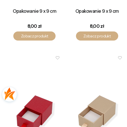
Opakowanie 9 x 9 cm
Opakowanie 9 x 9 cm
Cena
Cena
8,00 zł
8,00 zł
Zobacz produkt
Zobacz produkt