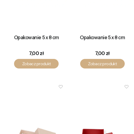
Opakowanie 5 x 8 cm
Opakowanie 5 x 8 cm
Cena
Cena
7,00 zł
7,00 zł
Zobacz produkt
Zobacz produkt