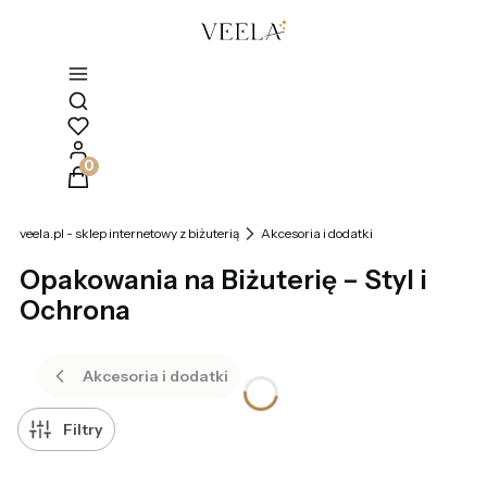
Otwórz wyszukiwarkę
Produkty w koszyku: 0. Zobacz szczegóły
veela.pl - sklep internetowy z biżuterią
Akcesoria i dodatki
Opakowania na Biżuterię – Styl i
Ochrona
Akcesoria i dodatki
Filtry