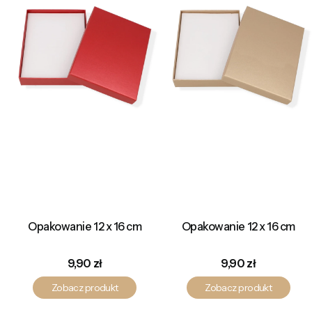
Opakowanie 12 x 16 cm
Opakowanie 12 x 16 cm
Cena
Cena
9,90 zł
9,90 zł
Zobacz produkt
Zobacz produkt