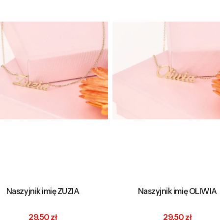
Naszyjnik imię ZUZIA
Naszyjnik imię OLIWIA
Cena promocyjna
Cena promocyj
29,50 zł
29,50 zł