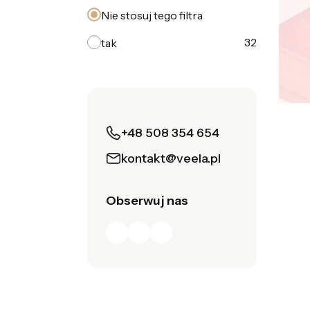
Nie stosuj tego filtra
32
tak
+48 508 354 654
kontakt@veela.pl
Obserwuj nas