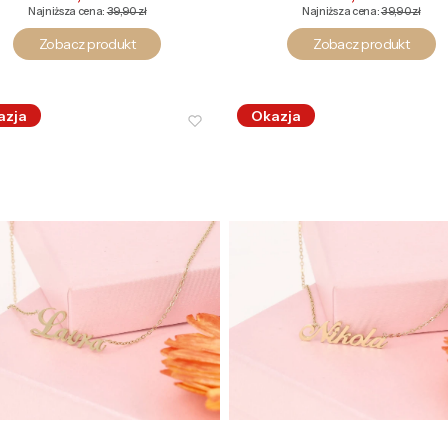
Najniższa cena:
39,90 zł
Najniższa cena:
39,90 zł
Zobacz produkt
Zobacz produkt
azja
Okazja