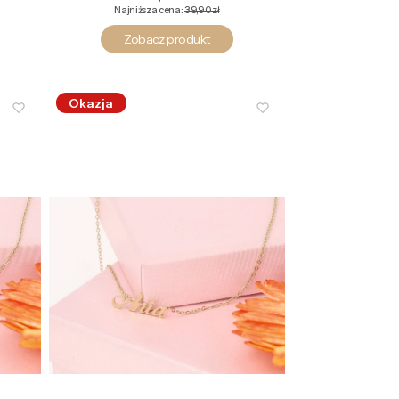
Najniższa cena:
39,90 zł
Zobacz produkt
Okazja