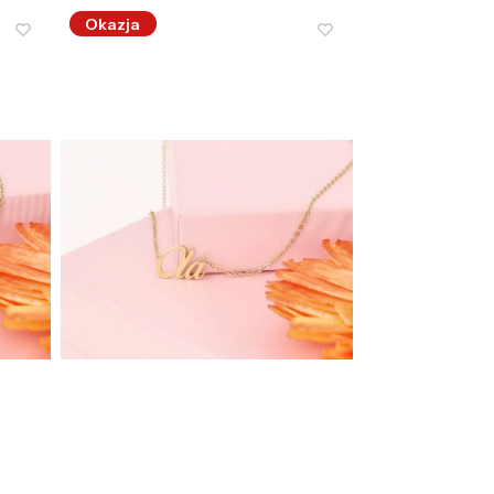
Okazja