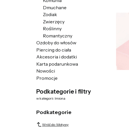
Komunia
Dmuchane
Zodiak
Zwierzęcy
Roślinny
Romantyczny
Ozdoby do włosów
Piercing do ciała
Akcesoria i dodatki
Karta podarunkowa
Nowości
Promocje
Koniec menu
Podkategorie i filtry
w kategorii: Imiona
Podkategorie
Wróć do: Motywy