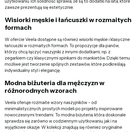
użytkowaniu. Ich solidność sprawia, że są to dodatki na lata, które
zawsze prezentują się estetycznie.
Wisiorki męskie i łańcuszki w rozmaitych
formach
W ofercie Veela dostępne są również wisiorki męskie i klasyczne
łańcuszki w rozmaitych formach. To propozycje dla panów,
którzy chcą łączyć naszyjniki z innymi dodatkami, np. z
zegarkiem czy klasycznymi spinkami do mankietów. Dzięki temu
możliwe jest tworzenie spójnych zestawów, które podkreślają
indywidualny styl i elegancję.
Modna biżuteria dla mężczyzn w
różnorodnych wzorach
Veela oferuje rozmaite wzory naszyjników – od
minimalistycznych, prostych modeli po projekty inspirowane
nowoczesnymi trendami. To modna biżuteria, która doskonale
sprawdza się zarówno w codziennym użytkowaniu, jak i na
wyjątkowe okazje. W kolekcji znajdują się również oryginalne