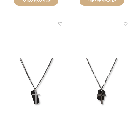
Zobacz produkt
Zobacz produkt