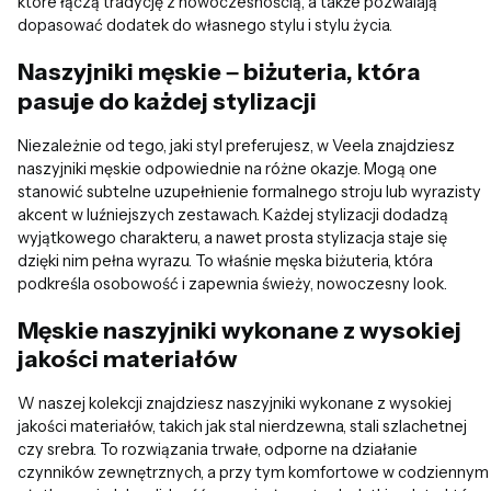
które łączą tradycję z nowoczesnością, a także pozwalają
dopasować dodatek do własnego stylu i stylu życia.
Naszyjniki męskie – biżuteria, która
pasuje do każdej stylizacji
Niezależnie od tego, jaki styl preferujesz, w Veela znajdziesz
naszyjniki męskie odpowiednie na różne okazje. Mogą one
stanowić subtelne uzupełnienie formalnego stroju lub wyrazisty
akcent w luźniejszych zestawach. Każdej stylizacji dodadzą
wyjątkowego charakteru, a nawet prosta stylizacja staje się
dzięki nim pełna wyrazu. To właśnie męska biżuteria, która
podkreśla osobowość i zapewnia świeży, nowoczesny look.
Męskie naszyjniki wykonane z wysokiej
jakości materiałów
W naszej kolekcji znajdziesz naszyjniki wykonane z wysokiej
jakości materiałów, takich jak stal nierdzewna, stali szlachetnej
czy srebra. To rozwiązania trwałe, odporne na działanie
czynników zewnętrznych, a przy tym komfortowe w codziennym