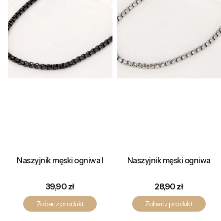
Naszyjnik męski ogniwa I
Naszyjnik męski ogniwa
Cena
Cena
39,90 zł
28,90 zł
Zobacz produkt
Zobacz produkt