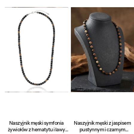
Naszyjnik męski symfonia
Naszyjnik męski z jaspisem
żywiołów z hematytu i lawy
pustynnym i czarnym