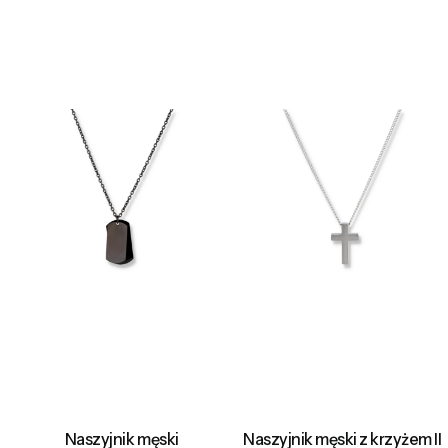
Naszyjnik męski
Naszyjnik męski z krzyżem II