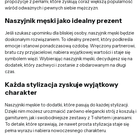
propozycje z perłami, które zyskują coraz większą popularność
wśród odważnych i pewnych siebie mężczyzn.
Naszyjnik męski jako idealny prezent
Jeśli szukasz upominku dla bliskiej osoby, naszyjnik męski będzie
doskonałym rozwiązaniem. To idealny prezent, który podkreśla
emocje i stanowi ponadczasową ozdobę. Wręczony partnerowi,
bratu czy przyjacielowi, nabiera wyjątkowej wartości i staje się
symbolem więzi. Wybierając naszyjnik męski, decydujesz się na
dodatek, który zachwyci i zostanie z obdarowanym na długi
czas.
Każda stylizacja zyskuje wyjątkowy
charakter
Naszyjniki męskie to dodatki, które pasują do każdej stylizacji.
Dzięki nim możesz urozmaicić zarówno elegancki strój z koszulą i
garniturem, jak i swobodniejsze zestawy z T-shirtem i jeansami.
To detale, które sprawiają, że nawet prosta stylizacja staje się
pełna wyrazu i nabiera nowoczesnego charakteru.