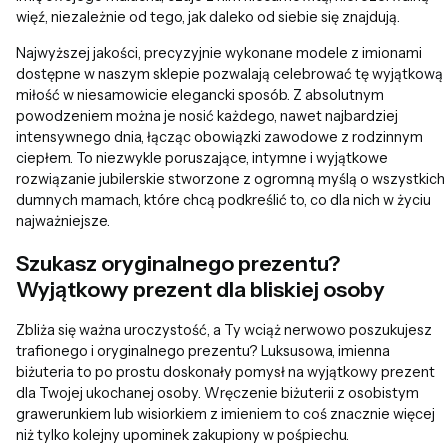
więź, niezależnie od tego, jak daleko od siebie się znajdują.
Najwyższej jakości, precyzyjnie wykonane modele z imionami
dostępne w naszym sklepie pozwalają celebrować tę wyjątkową
miłość w niesamowicie elegancki sposób. Z absolutnym
powodzeniem można je nosić każdego, nawet najbardziej
intensywnego dnia, łącząc obowiązki zawodowe z rodzinnym
ciepłem. To niezwykle poruszające, intymne i wyjątkowe
rozwiązanie jubilerskie stworzone z ogromną myślą o wszystkich
dumnych mamach, które chcą podkreślić to, co dla nich w życiu
najważniejsze.
Szukasz oryginalnego prezentu?
Wyjątkowy prezent dla bliskiej osoby
Zbliża się ważna uroczystość, a Ty wciąż nerwowo poszukujesz
trafionego i oryginalnego prezentu? Luksusowa, imienna
biżuteria to po prostu doskonały pomysł na wyjątkowy prezent
dla Twojej ukochanej osoby. Wręczenie biżuterii z osobistym
grawerunkiem lub wisiorkiem z imieniem to coś znacznie więcej
niż tylko kolejny upominek zakupiony w pośpiechu.