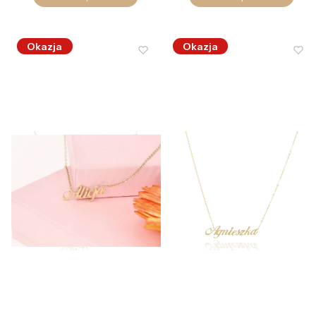
Okazja
Okazja