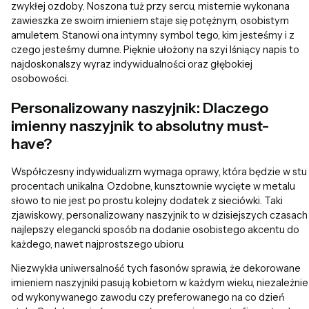
zwykłej ozdoby. Noszona tuż przy sercu, misternie wykonana
zawieszka ze swoim imieniem staje się potężnym, osobistym
amuletem. Stanowi ona intymny symbol tego, kim jesteśmy i z
czego jesteśmy dumne. Pięknie ułożony na szyi lśniący napis to
najdoskonalszy wyraz indywidualności oraz głębokiej
osobowości.
Personalizowany naszyjnik: Dlaczego
imienny naszyjnik to absolutny must-
have?
Współczesny indywidualizm wymaga oprawy, która będzie w stu
procentach unikalna. Ozdobne, kunsztownie wycięte w metalu
słowo to nie jest po prostu kolejny dodatek z sieciówki. Taki
zjawiskowy, personalizowany naszyjnik to w dzisiejszych czasach
najlepszy elegancki sposób na dodanie osobistego akcentu do
każdego, nawet najprostszego ubioru.
Niezwykła uniwersalność tych fasonów sprawia, że dekorowane
imieniem naszyjniki pasują kobietom w każdym wieku, niezależnie
od wykonywanego zawodu czy preferowanego na co dzień