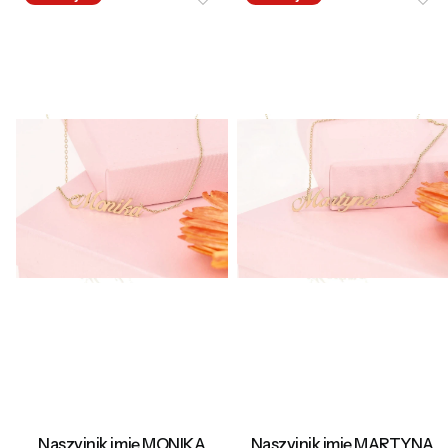
Naszyjnik imię MONIKA
Naszyjnik imię MARTYNA