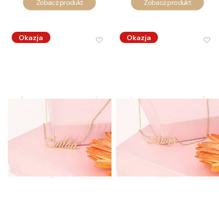
Zobacz produkt
Zobacz produkt
Okazja
Okazja