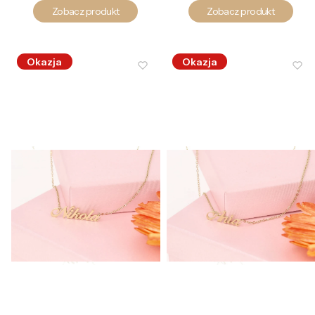
Zobacz produkt
Zobacz produkt
Okazja
Okazja