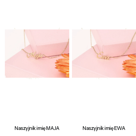
Naszyjnik imię MAJA
Naszyjnik imię EWA