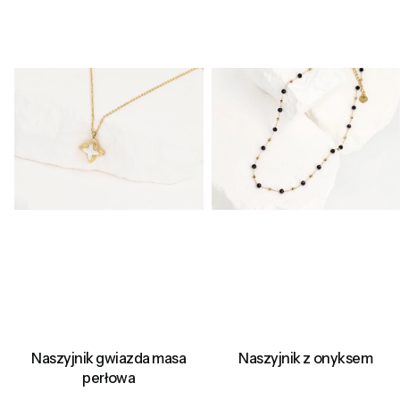
Naszyjnik gwiazda masa
Naszyjnik z onyksem
perłowa