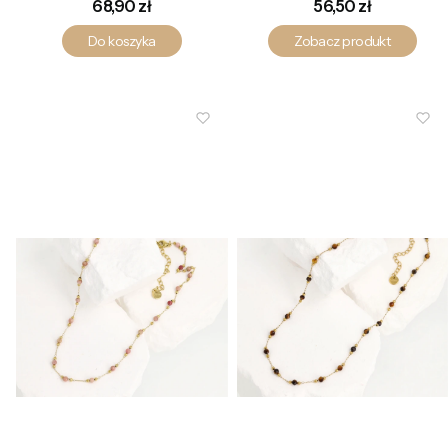
Cena
Cena
68,90 zł
56,50 zł
Do koszyka
Zobacz produkt