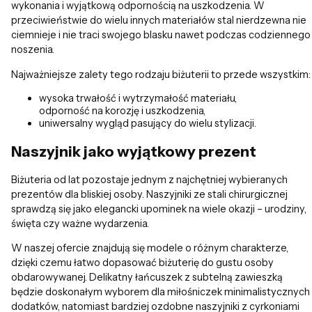
wykonania i wyjątkową odpornością na uszkodzenia. W
przeciwieństwie do wielu innych materiałów stal nierdzewna nie
ciemnieje i nie traci swojego blasku nawet podczas codziennego
noszenia.
Najważniejsze zalety tego rodzaju biżuterii to przede wszystkim:
wysoka trwałość i wytrzymałość materiału,
odporność na korozję i uszkodzenia,
uniwersalny wygląd pasujący do wielu stylizacji.
Naszyjnik jako wyjątkowy prezent
Biżuteria od lat pozostaje jednym z najchętniej wybieranych
prezentów dla bliskiej osoby. Naszyjniki ze stali chirurgicznej
sprawdzą się jako elegancki upominek na wiele okazji – urodziny,
święta czy ważne wydarzenia.
W naszej ofercie znajdują się modele o różnym charakterze,
dzięki czemu łatwo dopasować biżuterię do gustu osoby
obdarowywanej. Delikatny łańcuszek z subtelną zawieszką
będzie doskonałym wyborem dla miłośniczek minimalistycznych
dodatków, natomiast bardziej ozdobne naszyjniki z cyrkoniami