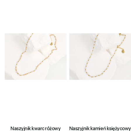
Naszyjnik kwarc różowy
Naszyjnik kamień księżycowy