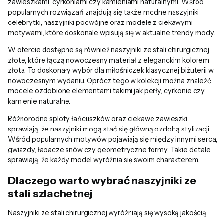
zawieszkami, cyrkoniami czy kamieniami naturalnymi. Wśród
popularnych rozwiązań znajdują się także modne naszyjniki
celebrytki, naszyjniki podwójne oraz modele z ciekawymi
motywami, które doskonale wpisują się w aktualne trendy mody.
W ofercie dostępne są również naszyjniki ze stali chirurgicznej
złote, które łączą nowoczesny materiał z eleganckim kolorem
złota. To doskonały wybór dla miłośniczek klasycznej biżuterii w
nowoczesnym wydaniu. Oprócz tego w kolekcji można znaleźć
modele ozdobione elementami takimi jak perły, cyrkonie czy
kamienie naturalne.
Różnorodne sploty łańcuszków oraz ciekawe zawieszki
sprawiają, że naszyjniki mogą stać się główną ozdobą stylizacji.
Wśród popularnych motywów pojawiają się między innymi serca,
gwiazdy, łapacze snów czy geometryczne formy. Takie detale
sprawiają, że każdy model wyróżnia się swoim charakterem.
Dlaczego warto wybrać naszyjniki ze
stali szlachetnej
Naszyjniki ze stali chirurgicznej wyróżniają się wysoką jakością