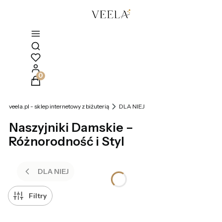
Otwórz wyszukiwarkę
Produkty w koszyku: 0. Zobacz szczegóły
veela.pl - sklep internetowy z biżuterią
DLA NIEJ
Naszyjniki Damskie –
Różnorodność i Styl
DLA NIEJ
Filtry