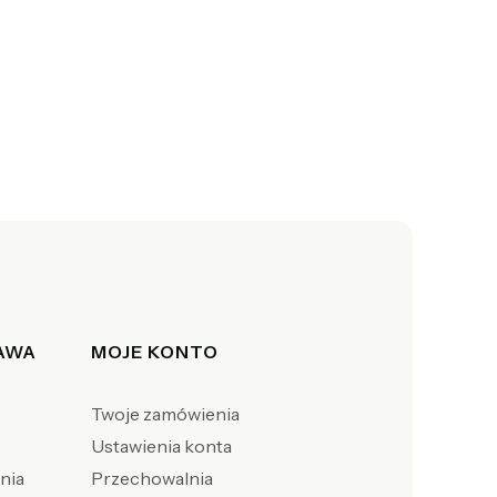
TAWA
MOJE KONTO
Twoje zamówienia
Ustawienia konta
enia
Przechowalnia