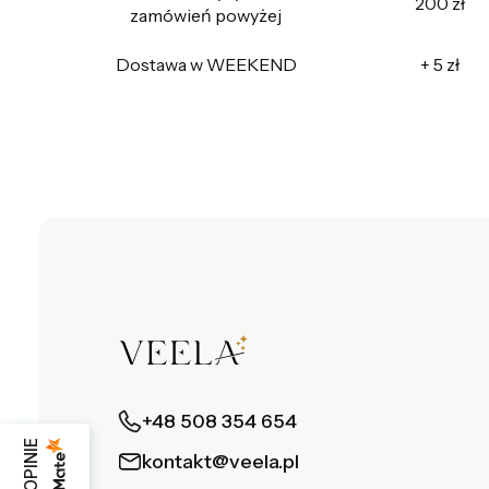
200 zł
zamówień powyżej
Dostawa w WEEKEND
+ 5 zł
+48 508 354 654
kontakt@veela.pl