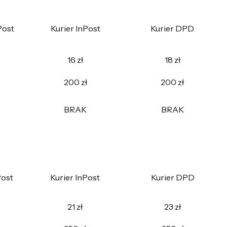
Post
Kurier InPost
Kurier DPD
16 zł
18 zł
200 zł
200 zł
BRAK
BRAK
Post
Kurier InPost
Kurier DPD
21 zł
23 zł