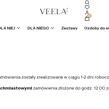
Produkty w k
DLA NIEJ
DLA NIEGO
Zestawy
Ozdoby do 
amówienia zostały zrealizowane w ciągu 1-2 dni robocz
tychmiastowymi
zamówienia złożone do godz. 12:00 z