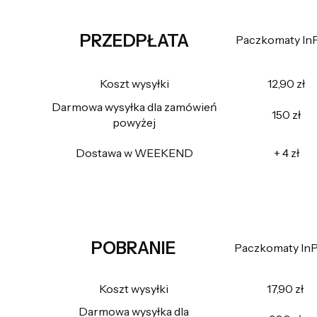
PRZEDPŁATA
Paczkomaty In
Koszt wysyłki
12,90 zł
Darmowa wysyłka dla zamówień
150 zł
powyżej
Dostawa w WEEKEND
+ 4 zł
POBRANIE
Paczkomaty In
Koszt wysyłki
17,90 zł
Darmowa wysyłka dla