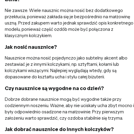
Nie zawsze. Wiele nausznic można nosić bez dodatkowego
przekłucia, ponieważ zakłada się je bezpośrednio na małżowinę
uszną. Przed zakupem warto jednak sprawdzić opis konkretnego
modelu, ponieważ część ozdób może być połączona z
klasycznym kolczykiem.
Jak nosić nausznice?
Nausznice można nosić pojedynczo jako subtelny akcent albo
zestawiać je z innymi kolczykami, np. sztyftami, kołami lub
kolczykami wiszącymi. Najlepiej wyglądają wtedy, gdy są
dopasowane do kształtu ucha i stylu całej biżuterii.
Czy nausznice są wygodne na co dzień?
Dobrze dobrane nausznice mogą być wygodne także przy
codziennym noszeniu. Ważne, aby nie uciskały ucha zbyt mocno i
były odpowiednio osadzone na małżowinie. Przy pierwszym
założeniu warto sprawdzić, czy ozdoba stabilnie się trzyma.
Jak dobrać nausznice do innych kolczyków?