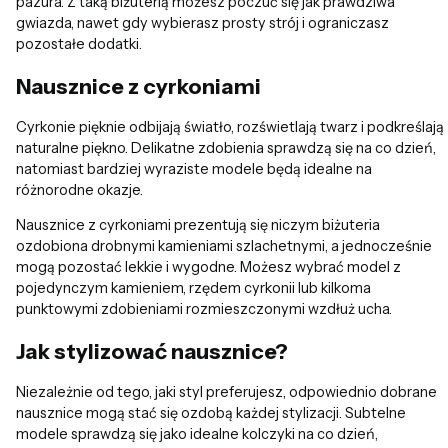
pazura. Z taką biżuterią możesz poczuć się jak prawdziwa
gwiazda, nawet gdy wybierasz prosty strój i ograniczasz
pozostałe dodatki.
Nausznice z cyrkoniami
Cyrkonie pięknie odbijają światło, rozświetlają twarz i podkreślają
naturalne piękno. Delikatne zdobienia sprawdzą się na co dzień,
natomiast bardziej wyraziste modele będą idealne na
różnorodne okazje.
Nausznice z cyrkoniami prezentują się niczym biżuteria
ozdobiona drobnymi kamieniami szlachetnymi, a jednocześnie
mogą pozostać lekkie i wygodne. Możesz wybrać model z
pojedynczym kamieniem, rzędem cyrkonii lub kilkoma
punktowymi zdobieniami rozmieszczonymi wzdłuż ucha.
Jak stylizować nausznice?
Niezależnie od tego, jaki styl preferujesz, odpowiednio dobrane
nausznice mogą stać się ozdobą każdej stylizacji. Subtelne
modele sprawdzą się jako idealne kolczyki na co dzień,