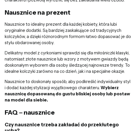
Nausznice na prezent
Nausznice to idealny prezent dla każdej kobiety, która lubi
oryginalne dodatki. Są bardziej zaskakujące od tradycyjnych
kolczyków, a dzięki różnorodnym formom łatwo dopasować je do
stylu obdarowanej osoby.
Delikatny model z cyrkoniami sprawdzi się dla miłośniczki klasyki,
natomiast złote nausznice lub wzory z motywem gwiazdy będą
doskonałym wyborem dla osoby śledzącej najnowsze trendy. To
idealne kolczyki zarówno na co dzień, jak i na specjalne okazje.
Nausznice to doskonały sposób, aby podkreślić indywidualny styl
i dodać każdej stylizacji wyjątkowego charakteru.
Wybierz
nausznicę dopasowaną do gustu bliskiej osoby lub postaw
na model dla siebie.
FAQ – nausznice
Czy nausznice trzeba zakładać do przekłutego
ucha?