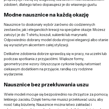
zdobień, dlatego łatwo dopasujesz je do własnego gustu.
Modne nausznice na każdą okazję
Nausznice to doskonały wybór zarówno do codziennych
zestawów, jak i eleganckich kreacji na specjalne okazje. Możesz
założyć je do T-shirtu, koszuli, sukienki lub marynarki.
Odpowiednio dobrany model doda strojowi elegancji albo stanie
się wyrazistym akcentem całej stylizacji.
Delikatne zdobienia dobrze sprawdzą się w pracy, na uczelni lub
podczas spotkania z przyjaciółmi. Większe formy,
geometryczne wzory i błyszczące cyrkonie będą natomiast
ciekawym dodatkiem na przyjęcie, randkę czy rodzinne
wydarzenie.
Nausznice bez przekłuwania uszu
Wiele modeli mocuje się bezpośrednio na chrząstce za pomocą
lekkiego zacisku. Dzięki temu nie musisz przekłuwać uszu, aby
nosić taką biżuterię. Nausznice można łatwo zakładać i