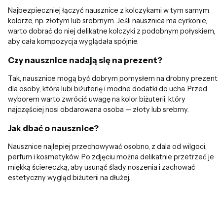
Najbezpieczniej łączyć nausznice z kolczykami w tym samym
kolorze, np. złotym lub srebrnym. Jeśli nausznica ma cyrkonie,
warto dobrać do niej delikatne kolczyki z podobnym połyskiem,
aby cała kompozycja wyglądała spójnie.
Czy nausznice nadają się na prezent?
Tak, nausznice mogą być dobrym pomysłem na drobny prezent
dla osoby, która lubi biżuterię i modne dodatki do ucha. Przed
wyborem warto zwrócić uwagę na kolor biżuterii, który
najczęściej nosi obdarowana osoba — złoty lub srebrny.
Jak dbać o nausznice?
Nausznice najlepiej przechowywać osobno, z dala od wilgoci,
perfum i kosmetyków. Po zdjęciu można delikatnie przetrzeć je
miękką ściereczką, aby usunąć ślady noszenia i zachować
estetyczny wygląd biżuterii na dłużej.