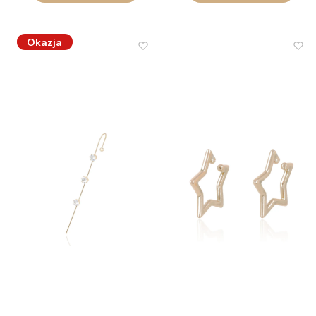
Okazja