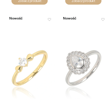
Zobacz produkt
Zobacz produkt
Nowość
Nowość