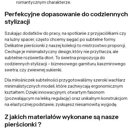
romantycznym charakterze.
Perfekcyjne dopasowanie do codziennych
stylizacji
Szukając dodatków do pracy, na spotkanie z przyjaciółkami czy
na luźny spacer, często chcemy sięgać po subtelne formy.
Delikatne pierścionki z naszej kolekcji to mistrzostwo proporcji.
Cechuje je minimalistyczny design, który nie przytłacza, ale
subtelnie rozświetla dłoń. To świetna propozycja do
codziennych stylizacji – biznesowego garnituru, kaszmirowego
swetra, czy zwiewnej sukienki.
Dla miłośniczek subtelności przygotowaliśmy szeroki wachlarz
minimalistycznych modeli, które zachwycają ergonomicznym
kształtem. Dzięki innowacyjnym, otwartym fasonom
(pozwalającym na lekką regulację) oraz unikalnym konstrukcjom
na elastycznej podstawie, zyskujesz niesamowitą wygodę.
Z jakich materiałów wykonane są nasze
pierścionki ?