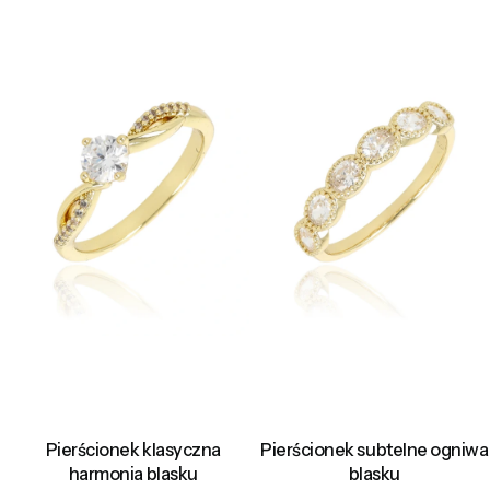
Pierścionek klasyczna
Pierścionek subtelne ogniwa
harmonia blasku
blasku