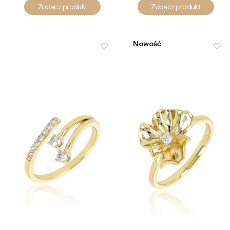
Zobacz produkt
Zobacz produkt
Nowość