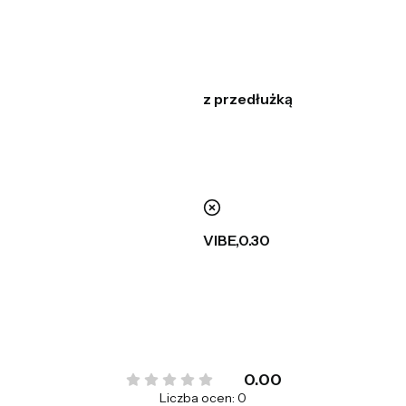
z przedłużką
nie
VIBE,0.30
0.00
Liczba ocen: 0