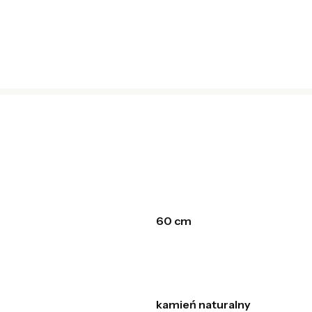
60 cm
kamień naturalny