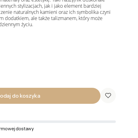
nnych stylizacjach, jak i jako element bardziej
czenie naturalnych kamieni oraz ich symbolika czyni
ym dodatkiem, ale także talizmanem, który może
dziennym życiu.
odaj do koszyka
rmowej dostawy