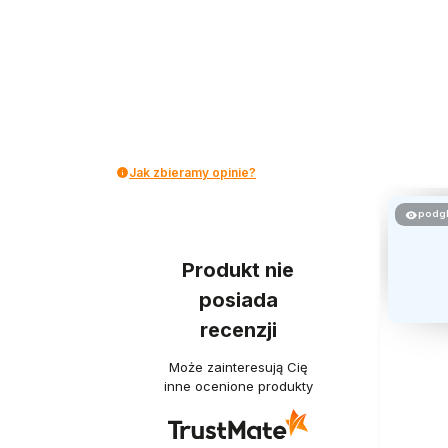
Jak zbieramy opinie?
podg
Produkt nie
posiada
recenzji
Może zainteresują Cię
inne ocenione produkty