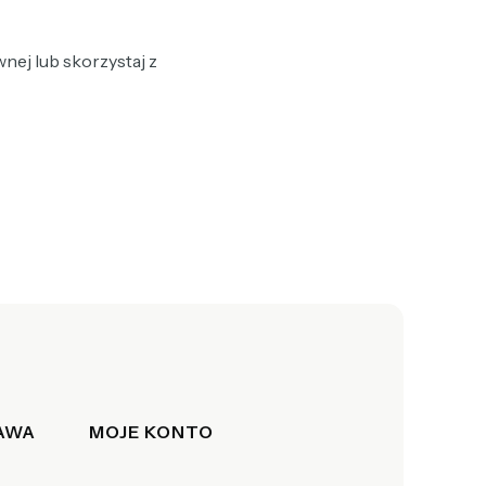
nej lub skorzystaj z
TAWA
MOJE KONTO