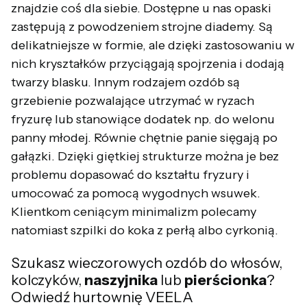
znajdzie coś dla siebie. Dostępne u nas opaski
zastępują z powodzeniem strojne diademy. Są
delikatniejsze w formie, ale dzięki zastosowaniu w
nich kryształków przyciągają spojrzenia i dodają
twarzy blasku. Innym rodzajem ozdób są
grzebienie pozwalające utrzymać w ryzach
fryzurę lub stanowiące dodatek np. do welonu
panny młodej. Równie chętnie panie sięgają po
gałązki. Dzięki giętkiej strukturze można je bez
problemu dopasować do kształtu fryzury i
umocować za pomocą wygodnych wsuwek.
Klientkom ceniącym minimalizm polecamy
natomiast szpilki do koka z perłą albo cyrkonią.
Szukasz wieczorowych ozdób do włosów,
kolczyków,
naszyjnika
lub
pierścionka
?
Odwiedź hurtownię VEELA