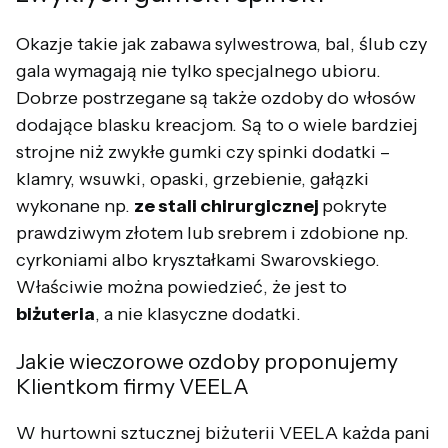
Okazje takie jak zabawa sylwestrowa, bal, ślub czy
gala wymagają nie tylko specjalnego ubioru.
Dobrze postrzegane są także ozdoby do włosów
dodające blasku kreacjom. Są to o wiele bardziej
strojne niż zwykłe gumki czy spinki dodatki –
klamry, wsuwki, opaski, grzebienie, gałązki
wykonane np.
ze stali chirurgicznej
pokryte
prawdziwym złotem lub srebrem i zdobione np.
cyrkoniami albo kryształkami Swarovskiego.
Właściwie można powiedzieć, że jest to
biżuteria
, a nie klasyczne dodatki.
Jakie wieczorowe ozdoby proponujemy
Klientkom firmy VEELA
W hurtowni sztucznej biżuterii VEELA każda pani