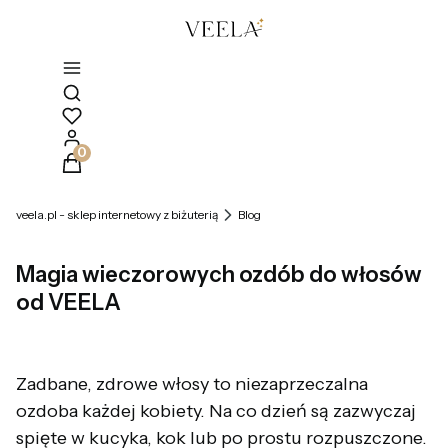
Otwórz wyszukiwarkę
Produkty w koszyku: 0. Zobacz szczegóły
veela.pl - sklep internetowy z biżuterią
Blog
Magia wieczorowych ozdób do włosów
od VEELA
Zadbane, zdrowe włosy to niezaprzeczalna
ozdoba każdej kobiety. Na co dzień są zazwyczaj
spięte w kucyka, kok lub po prostu rozpuszczone.