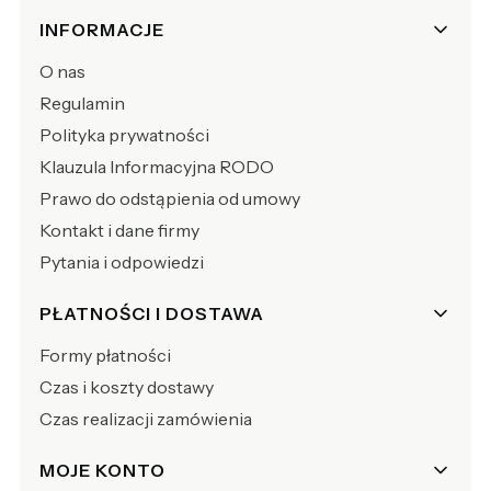
Linki w stopce
INFORMACJE
O nas
Regulamin
Polityka prywatności
Klauzula Informacyjna RODO
Prawo do odstąpienia od umowy
Kontakt i dane firmy
Pytania i odpowiedzi
PŁATNOŚCI I DOSTAWA
Formy płatności
Czas i koszty dostawy
Czas realizacji zamówienia
MOJE KONTO