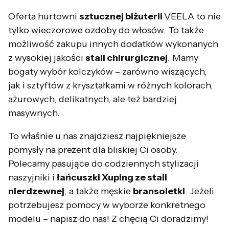
Oferta hurtowni
sztucznej biżuterii
VEELA to nie
tylko wieczorowe ozdoby do włosów. To także
możliwość zakupu innych dodatków wykonanych
z wysokiej jakości
stali chirurgicznej
. Mamy
bogaty wybór kolczyków – zarówno wiszących,
jak i sztyftów z kryształkami w różnych kolorach,
ażurowych, delikatnych, ale też bardziej
masywnych.
To właśnie u nas znajdziesz najpiękniejsze
pomysły na prezent dla bliskiej Ci osoby.
Polecamy pasujące do codziennych stylizacji
naszyjniki i
łańcuszki Xuping ze stali
nierdzewnej
, a także męskie
bransoletki
. Jeżeli
potrzebujesz pomocy w wyborze konkretnego
modelu – napisz do nas! Z chęcią Ci doradzimy!