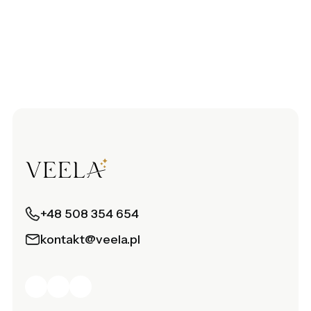
+48 508 354 654
kontakt@veela.pl