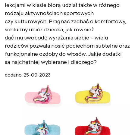
lekcjami w klasie biorą udział także w różnego
rodzaju aktywnościach sportowych
czy kulturowych. Pragnąc zadbać o komfortowy,
schludny ubiór dziecka, jak również
dać mu swobodę wyrażania siebie – wielu
rodziców pozwala nosić pociechom subtelne oraz
funkcjonalne ozdoby do włosów. Jakie dodatki
są najchętniej wybierane i dlaczego?
dodano: 25-09-2023