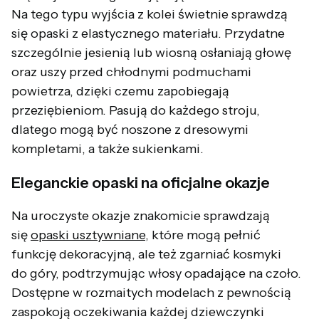
Na tego typu wyjścia z kolei świetnie sprawdzą
się opaski z elastycznego materiału. Przydatne
szczególnie jesienią lub wiosną osłaniają głowę
oraz uszy przed chłodnymi podmuchami
powietrza, dzięki czemu zapobiegają
przeziębieniom. Pasują do każdego stroju,
dlatego mogą być noszone z dresowymi
kompletami, a także sukienkami.
Eleganckie opaski na oficjalne okazje
Na uroczyste okazje znakomicie sprawdzają
się
opaski usztywniane
, które mogą pełnić
funkcję dekoracyjną, ale też zgarniać kosmyki
do góry, podtrzymując włosy opadające na czoło.
Dostępne w rozmaitych modelach z pewnością
zaspokoją oczekiwania każdej dziewczynki