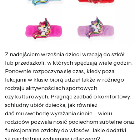
Z nadejściem września dzieci wracają do szkół
lub przedszkoli, w których spędzają wiele godzin.
Ponownie rozpoczyna się czas, kiedy poza
lekcjami w klasie biorą udział także w różnego
rodzaju aktywnościach sportowych
czy kulturowych. Pragnąc zadbać o komfortowy,
schludny ubiór dziecka, jak również
dać mu swobodę wyrażania siebie – wielu
rodziców pozwala nosić pociechom subtelne oraz
funkcjonalne ozdoby do włosów. Jakie dodatki
są najchętniej wybierane i dlaczego?