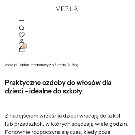
Otwórz wyszukiwarkę
Produkty w koszyku: 0. Zobacz szczegóły
veela.pl - sklep internetowy z biżuterią
Blog
Praktyczne ozdoby do włosów dla
dzieci – idealne do szkoły
Z nadejściem września dzieci wracają do szkół
lub przedszkoli, w których spędzają wiele godzin.
Ponownie rozpoczyna się czas, kiedy poza