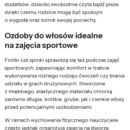
dodatków, dziecko swobodnie czyta bądź pisze,
dzięki czemu rodzice mogą być spokojni
o wygodę oraz wzrok swojej pociechy.
Ozdoby do włosów idealne
na zajęcia sportowe
Frotki lub spinki sprawdzą się też podczas zajęć
sportowych, zapewniając komfort w trakcie
wykonywania różnego rodzaju ćwiczeń czy brania
udziału w grach drużynowych. Stworzone
z miękkiego, elastycznego materiału chronią
zarówno długie, krótkie, grube, jak i cienkie włosy
przed potencjalnymi uszkodzeniami.
W ramach wychowania fizycznego nauczyciele
często jednak organizują zajęcia na dworze.