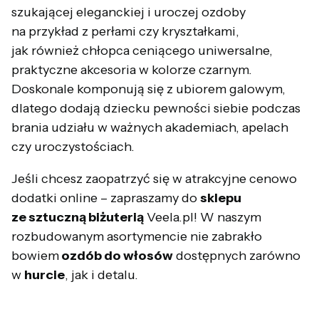
szukającej eleganckiej i uroczej ozdoby
na przykład z perłami czy kryształkami,
jak również chłopca ceniącego uniwersalne,
praktyczne akcesoria w kolorze czarnym.
Doskonale komponują się z ubiorem galowym,
dlatego dodają dziecku pewności siebie podczas
brania udziału w ważnych akademiach, apelach
czy uroczystościach.
Jeśli chcesz zaopatrzyć się w atrakcyjne cenowo
dodatki online – zapraszamy do
sklepu
ze sztuczną biżuterią
Veela.pl! W naszym
rozbudowanym asortymencie nie zabrakło
bowiem
ozdób do włosów
dostępnych zarówno
w
hurcie
, jak i detalu.