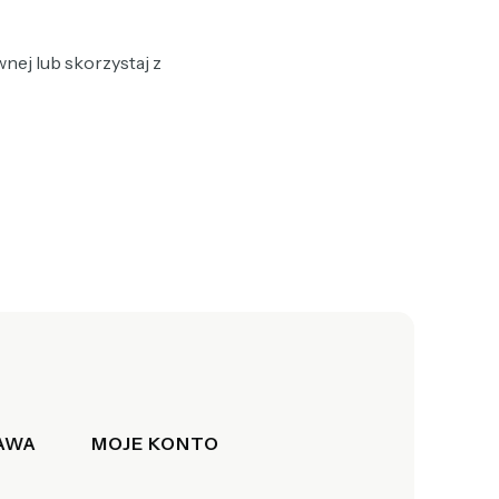
nej lub skorzystaj z
TAWA
MOJE KONTO