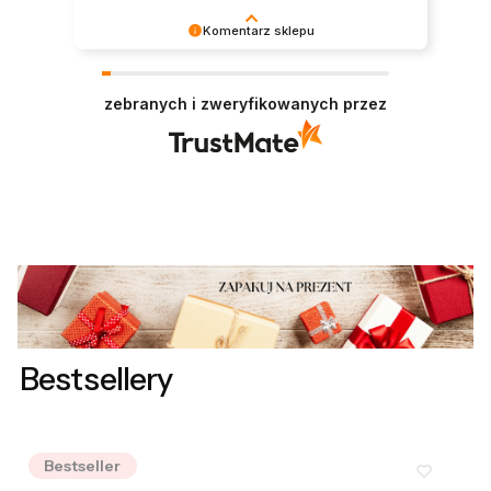
Komentarz sklepu
Bardzo nam miło czytać tak pozytywną opinię.
Zapraszamy ponownie!
zebranych i zweryfikowanych przez
Bestsellery
Bestseller