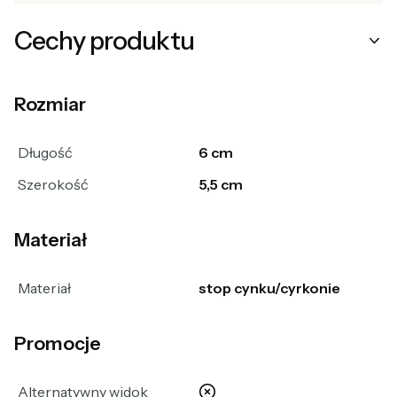
Cechy produktu
Rozmiar
Długość
6 cm
Szerokość
5,5 cm
Materiał
Materiał
stop cynku/cyrkonie
Promocje
nie
Alternatywny widok