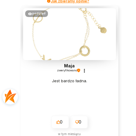
Jak zbieramy opinie?
podgląd
Maja
zweryfikowano
Jest bardzo ładna.
0
0
w tym miesiącu