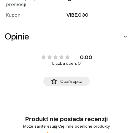
promocji
Kupon
VIBE,0.30
Opinie
0.00
Liczba ocen: 0
Oceń i opisz
Produkt nie posiada recenzji
Może zainteresują Cię inne ocenione produkty