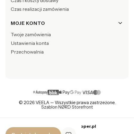
Czas i koszty dostawy
Czas realizacji zamówienia
MOJE KONTO
Twoje zamówienia
Ustawienia konta
Przechowalnia
© 2026 VEELA — Wszystkie prawa zastrzeżone.
Szablon NØRD Storefront
Sklep internetowy
Shoper.pl