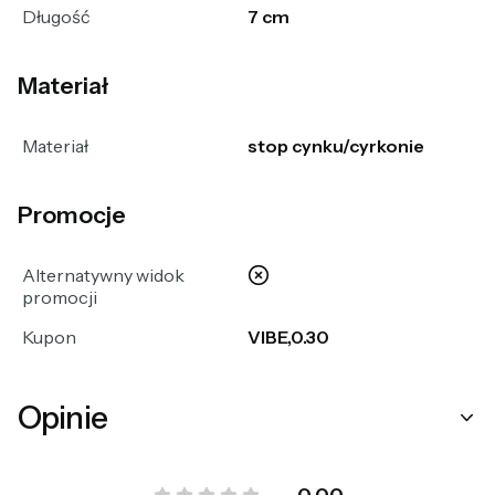
Długość
7 cm
Materiał
Materiał
stop cynku/cyrkonie
Promocje
nie
Alternatywny widok
promocji
Kupon
VIBE,0.30
Opinie