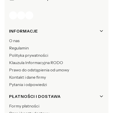
Linki w stopce
INFORMACJE
O nas
Regulamin
Polityka prywatności
Klauzula Informacyjna RODO
Prawo do odstąpienia od umowy
Kontakt i dane firmy
Pytania i odpowiedzi
PŁATNOŚCI I DOSTAWA
Formy płatności