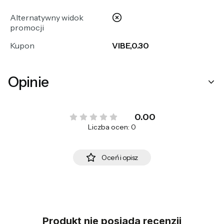
nie
Alternatywny widok
promocji
Kupon
VIBE,0.30
Opinie
0.00
Liczba ocen: 0
Oceń i opisz
Produkt nie posiada recenzji