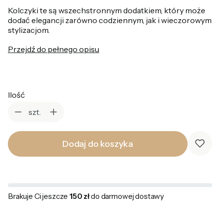
Kolczyki te są wszechstronnym dodatkiem, który może
dodać elegancji zarówno codziennym, jak i wieczorowym
stylizacjom.
Przejdź do pełnego opisu
Ilość
szt.
Dodaj do koszyka
Brakuje Ci jeszcze
150 zł
do darmowej dostawy