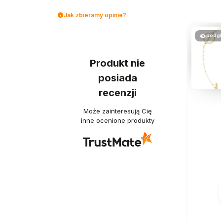
Jak zbieramy opinie?
podg
Produkt nie
posiada
recenzji
Może zainteresują Cię
inne ocenione produkty