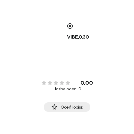
nie
VIBE,0.30
0.00
Liczba ocen: 0
Oceń i opisz