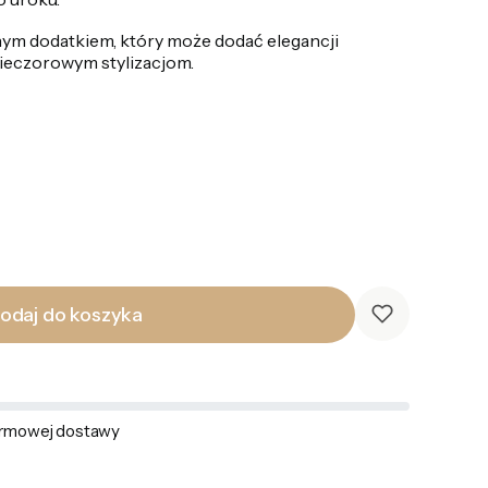
nym dodatkiem, który może dodać elegancji
wieczorowym stylizacjom.
odaj do koszyka
rmowej dostawy