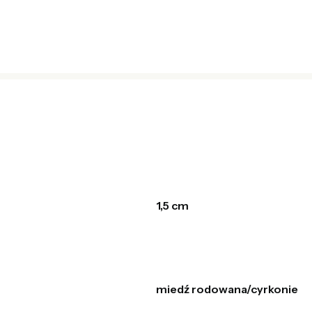
1,5 cm
miedź rodowana/cyrkonie