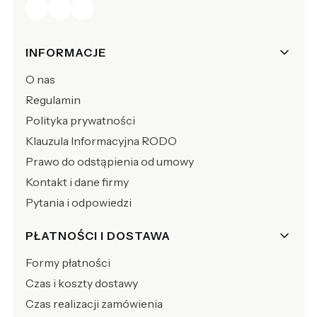
Linki w stopce
INFORMACJE
O nas
Regulamin
Polityka prywatności
Klauzula Informacyjna RODO
Prawo do odstąpienia od umowy
Kontakt i dane firmy
Pytania i odpowiedzi
PŁATNOŚCI I DOSTAWA
Formy płatności
Czas i koszty dostawy
Czas realizacji zamówienia