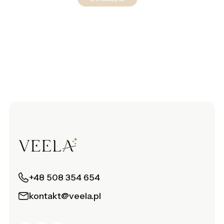
+48 508 354 654
kontakt@veela.pl