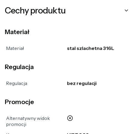
Cechy produktu
Materiał
Materiał
stal szlachetna 316L
Regulacja
Regulacja
bez regulacji
Promocje
nie
Alternatywny widok
promocji