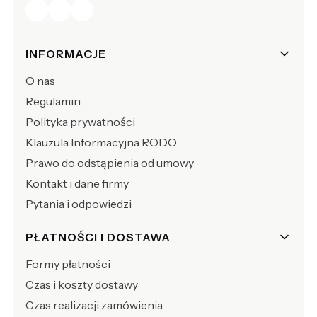
Linki w stopce
INFORMACJE
O nas
Regulamin
Polityka prywatności
Klauzula Informacyjna RODO
Prawo do odstąpienia od umowy
Kontakt i dane firmy
Pytania i odpowiedzi
PŁATNOŚCI I DOSTAWA
Formy płatności
Czas i koszty dostawy
Czas realizacji zamówienia