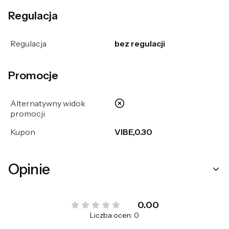
Regulacja
Regulacja
bez regulacji
Promocje
nie
Alternatywny widok
promocji
Kupon
VIBE,0.30
Opinie
0.00
Liczba ocen: 0