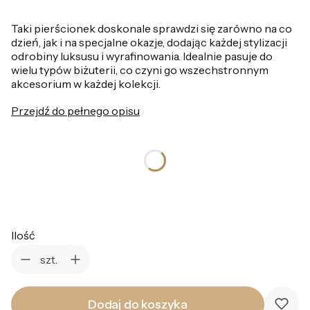
Taki pierścionek doskonale sprawdzi się zarówno na co
dzień, jak i na specjalne okazje, dodając każdej stylizacji
odrobiny luksusu i wyrafinowania. Idealnie pasuje do
wielu typów biżuterii, co czyni go wszechstronnym
akcesorium w każdej kolekcji.
Przejdź do pełnego opisu
*
Rozmiar pierścionka
Wybierz
Ilość
szt.
Dodaj do koszyka