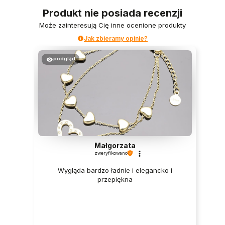
Produkt nie posiada recenzji
Może zainteresują Cię inne ocenione produkty
Jak zbieramy opinie?
podgląd
Małgorzata
zweryfikowano
Wygląda bardzo ładnie i elegancko i
przepiękna