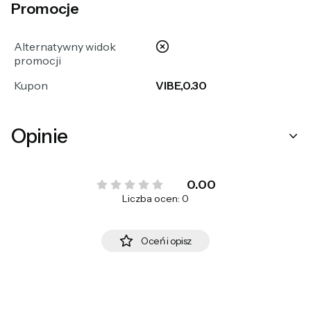
Promocje
nie
Alternatywny widok
promocji
Kupon
VIBE,0.30
Opinie
0.00
Liczba ocen: 0
Oceń i opisz