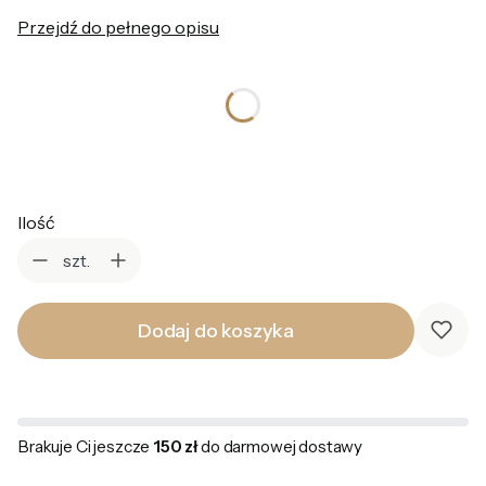
Przejdź do pełnego opisu
*
Rozmiar pierścionka
Wybierz
Ilość
szt.
Dodaj do koszyka
Brakuje Ci jeszcze
150 zł
do darmowej dostawy